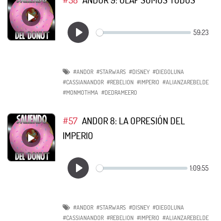
#ANDOR
#STARWARS
#DISNEY
#DIEGOLUNA
#CASSIANANDOR
#REBELION
#IMPERIO
#ALIANZAREBELDE
#MONMOTHMA
#DEDRAMEERO
#57
ANDOR 8: LA OPRESIÓN DEL
IMPERIO
#ANDOR
#STARWARS
#DISNEY
#DIEGOLUNA
#CASSIANANDOR
#REBELION
#IMPERIO
#ALIANZAREBELDE