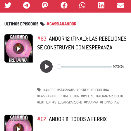
ÚLTIMOS EPISODIOS
#CASSIANANDOR
#63
ANDOR 12 (FINAL): LAS REBELIONES
SE CONSTRUYEN CON ESPERANZA
#ANDOR
#STARWARS
#DISNEY
#DIEGOLUNA
#CASSIANANDOR
#REBELION
#IMPERIO
#ALIANZAREBELDE
#LUTHEN
#STELLANSKARSGRD
#MAARVA
#FIONASHAW
#62
ANDOR 11: TODOS A FERRIX