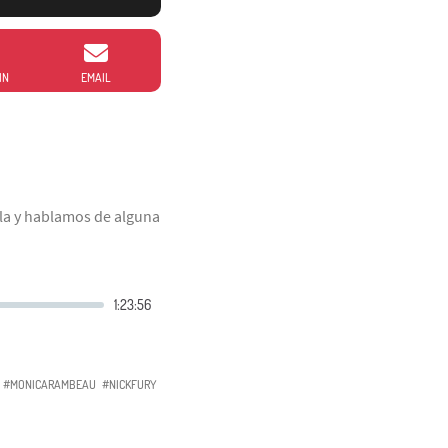
IN
EMAIL
la y hablamos de alguna
#MONICARAMBEAU
#NICKFURY