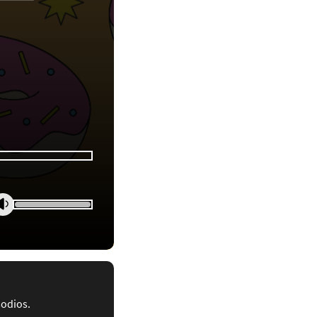
sodios.