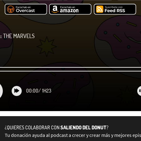
:
THE MARVELS
00:00
/
1H23
¿QUIERES COLABORAR CON
SALIENDO DEL DONUT
?
Tu donación ayuda al podcast a crecer y crear más y mejores epi