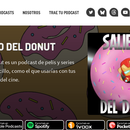
ODCASTS
NOSOTROS
TRAE TU PODCAST
O DEL DONUT
t es un podcast de pelis y series
ncillo, como el que usarías con tus
del cine.