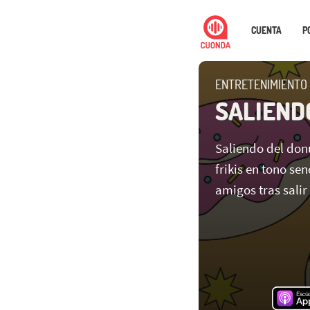
CUENTA
P
ENTRETENIMIENTO
SALIEND
Saliendo del donu
frikis en tono se
amigos tras salir 