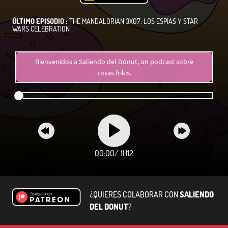
ÚLTIMO EPISODIO :
THE MANDALORIAN 3X07: LOS ESPÍAS Y STAR
WARS CELEBRATION
Bienvenidos a Saliendo del Dónut, un podcast sobre
cosas frikis.
00:00
/
1H12
¿QUIERES COLABORAR CON
SALIENDO
DEL DONUT
?