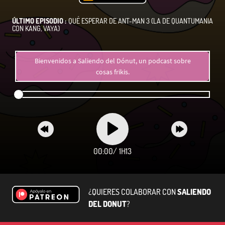
ÚLTIMO EPISODIO :
QUÉ ESPERAR DE ANT-MAN 3 (LA DE QUANTUMANIA
CON KANG, VAYA)
Bienvenidos a Saliendo del Dónut, un podcast sobre
cosas frikis.
00:00
/
1H13
¿QUIERES COLABORAR CON
SALIENDO
DEL DONUT
?