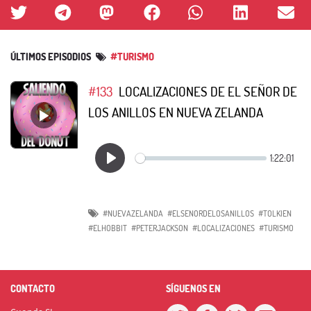
ÚLTIMOS EPISODIOS
#TURISMO
#133
LOCALIZACIONES DE EL SEÑOR DE
LOS ANILLOS EN NUEVA ZELANDA
#NUEVAZELANDA
#ELSENORDELOSANILLOS
#TOLKIEN
#ELHOBBIT
#PETERJACKSON
#LOCALIZACIONES
#TURISMO
CONTACTO
SÍGUENOS EN