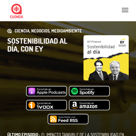
Nav
CIENCIA, NEGOCIOS, MEDIOAMBIENTE
SOSTENIBILIDAD AL
DÍA, CON EY
ÚLTIMO EPISODIO :
EL IMPACTO TANGIBLE DE LA SOSTENIBILIDAD EN...