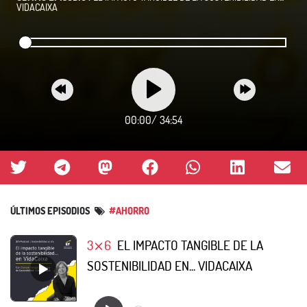
VIDACAIXA
00:00
/
34:54
ÚLTIMOS EPISODIOS
#AHORRO
3⨯6
EL IMPACTO TANGIBLE DE LA
SOSTENIBILIDAD EN... VIDACAIXA