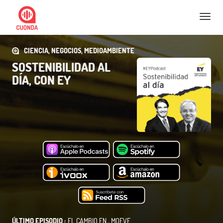
Nav
CIENCIA, NEGOCIOS, MEDIOAMBIENTE
SOSTENIBILIDAD AL
DÍA, CON EY
ÚLTIMO EPISODIO :
EL CAMBIO EN... MOEVE