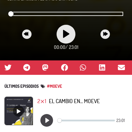
00:00
/
23:01
ÚLTIMOS EPISODIOS
#MOEVE
2⨯1
EL CAMBIO EN... MOEVE