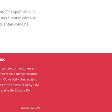
 los 200 españoles más
ro nos cuentan cómo se
s cuentan cómo ha
MOS
 proyecto nacido en el
enter for Entrepreneurial
n CUNY (City University of
a contado con el apoyo de
r parte de Google DNI
Iniciar sesión