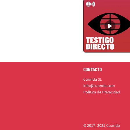
CONTACTO
Cuonda SL
info@cuonda.com
Política de Privacidad
© 2017- 2025 Cuonda