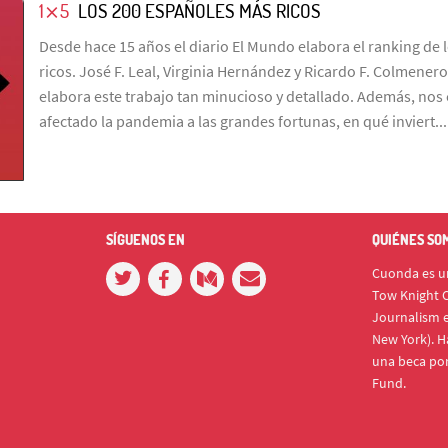
1⨯5
LOS 200 ESPAÑOLES MÁS RICOS
Desde hace 15 años el diario El Mundo elabora el ranking de
ricos. José F. Leal, Virginia Hernández y Ricardo F. Colmene
elabora este trabajo tan minucioso y detallado. Además, no
afectado la pandemia a las grandes fortunas, en qué inviert...
SÍGUENOS EN
QUIÉNES SO
Cuonda es un
Tow Knight C
Journalism e
New York). H
una beca po
Fund.