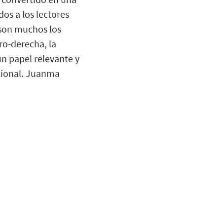
dos a los lectores
 son muchos los
ro-derecha, la
un papel relevante y
acional. Juanma