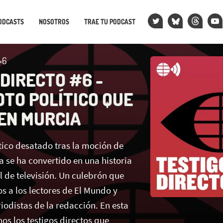
ODCASTS
NOSOTROS
TRAE TU PODCAST
×6
 DIRECTO #6 -
TO POLÍTICO QUE
EN MURCIA
tico desatado tras la moción de
 se ha convertido en una historia
l de televisión. Un culebrón que
s a los lectores de El Mundo y
iodistas de la redacción. En esta
os los testigos directos que