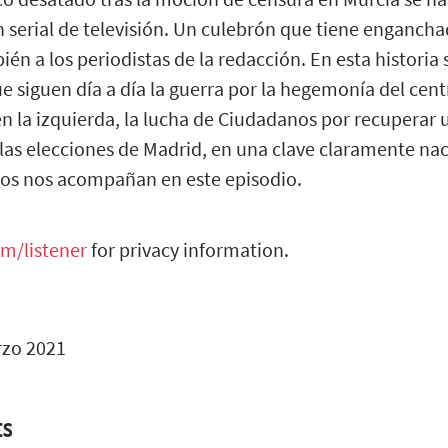
n serial de televisión. Un culebrón que tiene engancha
én a los periodistas de la redacción. En esta historia
ue siguen día a día la guerra por la hegemonía del cent
en la izquierda, la lucha de Ciudadanos por recuperar 
y las elecciones de Madrid, en una clave claramente n
os nos acompañan en este episodio.
m/listener
for privacy information.
zo 2021
ES