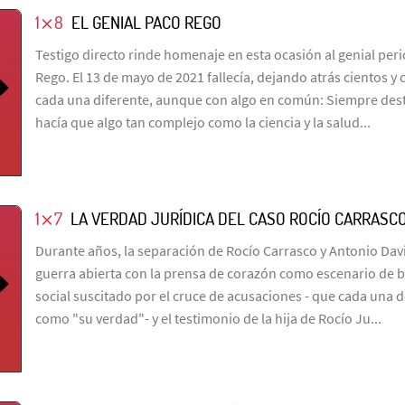
1⨯8
EL GENIAL PACO REGO
Testigo directo rinde homenaje en esta ocasión al genial peri
Rego. El 13 de mayo de 2021 fallecía, dejando atrás cientos y c
cada una diferente, aunque con algo en común: Siempre des
hacía que algo tan complejo como la ciencia y la salud...
1⨯7
LA VERDAD JURÍDICA DEL CASO ROCÍO CARRASC
Durante años, la separación de Rocío Carrasco y Antonio Dav
guerra abierta con la prensa de corazón como escenario de ba
social suscitado por el cruce de acusaciones - que cada una d
como "su verdad"- y el testimonio de la hija de Rocío Ju...