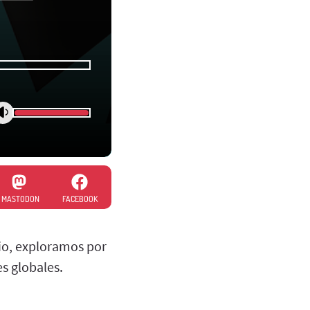
MASTODON
FACEBOOK
dio, exploramos por
es globales.