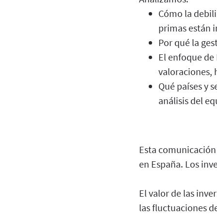
Cómo la debili
primas están 
Por qué la ges
El enfoque de 
valoraciones, 
Qué países y s
análisis del eq
Esta comunicación 
en España. Los inve
El valor de las inv
las fluctuaciones d