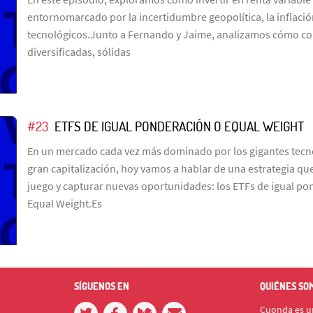
entornomarcado por la incertidumbre geopolítica, la inflació
tecnológicos.Junto a Fernando y Jaime, analizamos cómo con
diversificadas, sólidas
#23
ETFS DE IGUAL PONDERACIÓN O EQUAL WEIGHT
En un mercado cada vez más dominado por los gigantes tecn
gran capitalización, hoy vamos a hablar de una estrategia que
juego y capturar nuevas oportunidades: los ETFs de igual po
Equal Weight.Es
SÍGUENOS EN
QUIÉNES SO
Cuonda es un