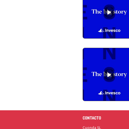
CONTACTO
Cuonda SL