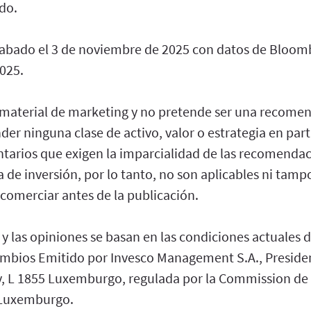
do.
rabado el 3 de noviembre de 2025 con datos de Bloom
025.
 material de marketing y no pretende ser una recome
er ninguna clase de activo, valor o estrategia en part
ntarios que exigen la imparcialidad de las recomenda
a de inversión, por lo tanto, no son aplicables ni tamp
comerciar antes de la publicación.
 y las opiniones se basan en las condiciones actuales
cambios Emitido por Invesco Management S.A., Presiden
 L 1855 Luxemburgo, regulada por la Commission de 
 Luxemburgo.