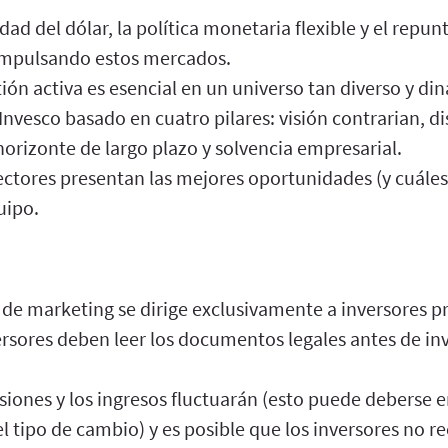
dad del dólar, la política monetaria flexible y el repun
impulsando estos mercados.
tión activa es esencial en un universo tan diverso y di
Invesco basado en cuatro pilares: visión contrarian, di
horizonte de largo plazo y solvencia empresarial.
ectores presentan las mejores oportunidades (y cuáles
uipo.
de marketing se dirige exclusivamente a inversores p
rsores deben leer los documentos legales antes de inv
ersiones y los ingresos fluctuarán (esto puede deberse e
el tipo de cambio) y es posible que los inversores no r