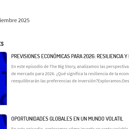
iembre 2025
ES
PREVISIONES ECONÓMICAS PARA 2026: RESILIENCIA Y 
En este episodio de The Big Story, analizamos las perspecti
de mercado para 2026. ¿Qué significa la resiliencia de la eco
reequilibrarán las preferencias de inversión?Exploramos:Desc
OPORTUNIDADES GLOBALES EN UN MUNDO VOLATIL
En este episodio, exploramos cómo invertir en renta variable