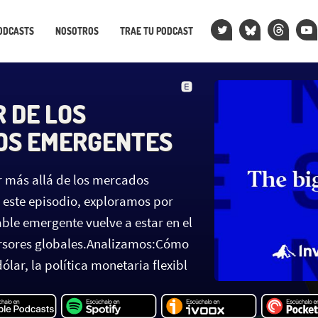
ODCASTS
NOSOTROS
TRAE TU PODCAST
R DE LOS
OS EMERGENTES
r más allá de los mercados
n este episodio, exploramos por
able emergente vuelve a estar en el
ersores globales.Analizamos:Cómo
ólar, la política monetaria flexibl