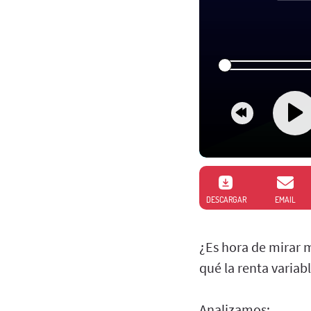
DESCARGAR
EMAIL
¿Es hora de mirar 
qué la renta variab
Analizamos: