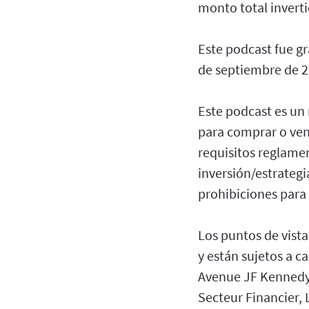
monto total inverti
Este podcast fue g
de septiembre de 2
Este podcast es un
para comprar o vend
requisitos reglame
inversión/estrategi
prohibiciones para 
Los puntos de vista
y están sujetos a 
Avenue JF Kennedy,
Secteur Financier,