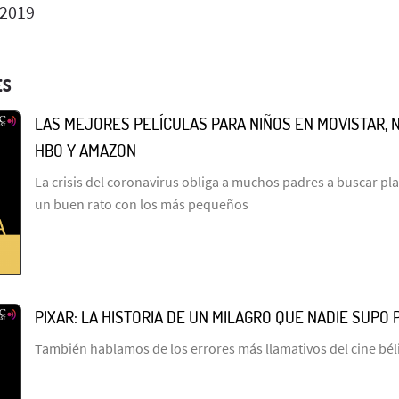
 2019
ES
LAS MEJORES PELÍCULAS PARA NIÑOS EN MOVISTAR, NE
HBO Y AMAZON
La crisis del coronavirus obliga a muchos padres a buscar pl
un buen rato con los más pequeños
PIXAR: LA HISTORIA DE UN MILAGRO QUE NADIE SUPO 
También hablamos de los errores más llamativos del cine bél