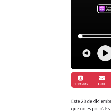
DESCARGAR
EMAIL
Este 28 de diciembr
que no es poco'. Es