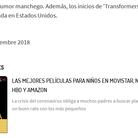
humor manchego. Además, los inicios de 'Transformers
ada en Estados Unidos.
iembre 2018
ES
LAS MEJORES PELÍCULAS PARA NIÑOS EN MOVISTAR, NE
HBO Y AMAZON
La crisis del coronavirus obliga a muchos padres a buscar pl
un buen rato con los más pequeños