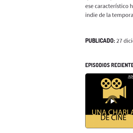
ese característico 
indie de la tempor
PUBLICADO:
27 dic
EPISODIOS RECIENT