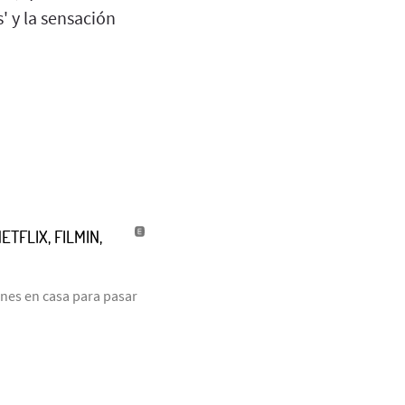
' y la sensación
TFLIX, FILMIN,
anes en casa para pasar