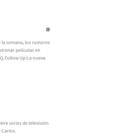
e la semana, los rumores
strenar películas en
 GQ.Follow Up:La nueva
bre series de televisión
 Carlos.