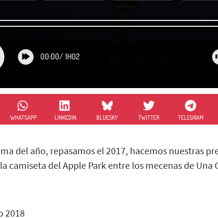
00:00
/
1H02
WHATSAPP
LINKEDIN
BLUESKY
TWITTER
TELEGRAM
ama del año, repasamos el 2017, hacemos nuestras pre
 la camiseta del Apple Park entre los mecenas de Una 
o 2018