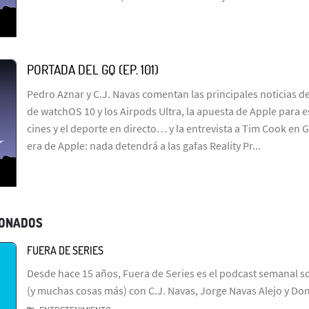
PORTADA DEL GQ (EP. 101)
Pedro Aznar y C.J. Navas comentan las principales noticias d
de watchOS 10 y los Airpods Ultra, la apuesta de Apple para e
cines y el deporte en directo… y la entrevista a Tim Cook en
era de Apple: nada detendrá a las gafas Reality Pr...
IONADOS
FUERA DE SERIES
Desde hace 15 años, Fuera de Series es el podcast semanal so
(y muchas cosas más) con C.J. Navas, Jorge Navas Alejo y Don