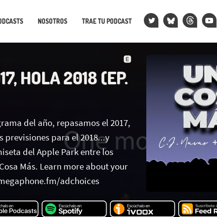
ODCASTS
NOSOTROS
TRAE TU PODCAST
17, HOLA 2018 (EP.
grama del año, repasamos el 2017,
 previsiones para el 2018...y
iseta del Apple Park entre los
Cosa Más. Learn more about your
t megaphone.fm/adchoices