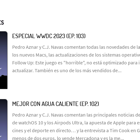
ES
ESPECIAL WWDC 2023 (EP. 103)
Pedro Aznar y C.J. Navas comentan todas las novedades de l
los nuevos Macs, las actualizaciones de los sistemas operativ
Follow Up: Este juego es "horrible", no está optimizado para i
actualizar. También es uno de los más vendidos de...
MEJOR CON AGUA CALIENTE (EP. 102)
Pedro Aznar y C.J. Navas comentan las principales noticias d
de watchOS 10 y los Airpods Ultra, la apuesta de Apple para e
cines y el deporte en directo… y la entrevista a Tim Cook en 
menos de dos euros, lo vende Mercadona y es la me...