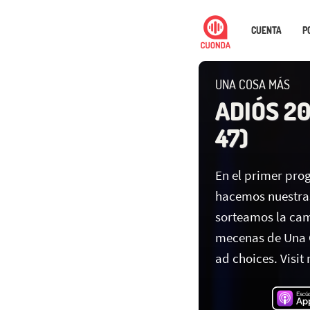
CUENTA
P
UNA COSA MÁS
ADIÓS 20
47)
En el primer pro
hacemos nuestras
sorteamos la cam
mecenas de Una 
ad choices. Visi