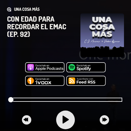
UNA COSA MÁS
CON EDAD PARA
RECORDAR EL EMAC
(EP. 92)