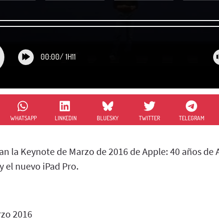
00:00
/
1H11
WHATSAPP
LINKEDIN
BLUESKY
TWITTER
TELEGRAM
an la Keynote de Marzo de 2016 de Apple: 40 años de A
y el nuevo iPad Pro.
zo 2016