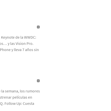
a Keynote de la WWDC:
os… y las Vision Pro.
Phone y lleva 7 años sin
e la semana, los rumores
strenar películas en
GQ. Follow Up: Cuesta