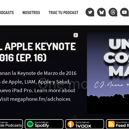
ODCASTS
NOSOTROS
TRAE TU PODCAST
L APPLE KEYNOTE
16 (EP. 16)
anan la Keynote de Marzo de 2016
 de Apple, LIAM, Apple y Salud,
 nuevo iPad Pro. Learn more about
 Visit megaphone.fm/adchoices