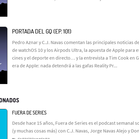
PORTADA DEL GQ (EP. 101)
Pedro Aznar y C.J. Navas comentan las principales noticias d
de watchOS 10 y los Airpods Ultra, la apuesta de Apple para e
cines y el deporte en directo… y la entrevista a Tim Cook en
era de Apple: nada detendrá a las gafas Reality Pr...
IONADOS
FUERA DE SERIES
Desde hace 15 años, Fuera de Series es el podcast semanal so
(y muchas cosas más) con C.J. Navas, Jorge Navas Alejo y Don