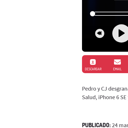
DESCARGAR
EMAIL
Pedro y CJ desgran
Salud, iPhone 6 SE 
PUBLICADO:
24 mar