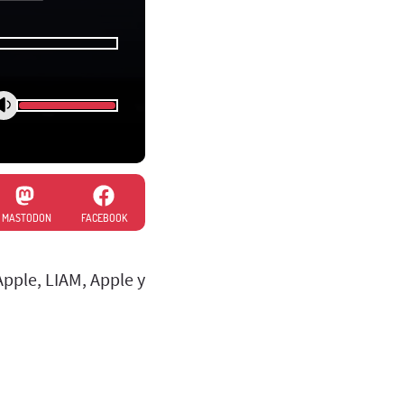
MASTODON
FACEBOOK
pple, LIAM, Apple y