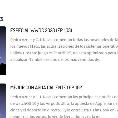
ES
ESPECIAL WWDC 2023 (EP. 103)
Pedro Aznar y C.J. Navas comentan todas las novedades de l
los nuevos Macs, las actualizaciones de los sistemas operativ
Follow Up: Este juego es "horrible", no está optimizado para i
actualizar. También es uno de los más vendidos de...
MEJOR CON AGUA CALIENTE (EP. 102)
Pedro Aznar y C.J. Navas comentan las principales noticias d
de watchOS 10 y los Airpods Ultra, la apuesta de Apple para e
cines y el deporte en directo… y la entrevista a Tim Cook en 
menos de dos euros, lo vende Mercadona y es la me...