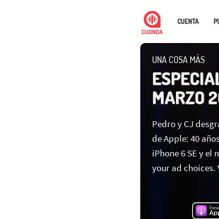
CUENTA
P
UNA COSA MÁS
ESPECIA
MARZO 20
Pedro y CJ desgr
de Apple: 40 años
iPhone 6 SE y el
your ad choices.