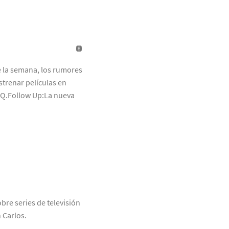
e la semana, los rumores
strenar películas en
 GQ.Follow Up:La nueva
bre series de televisión
 Carlos.