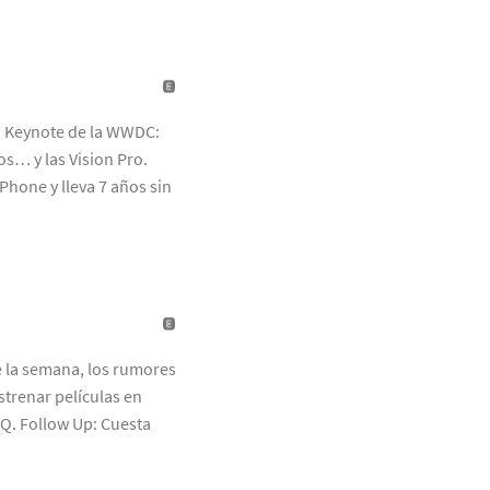
a Keynote de la WWDC:
os… y las Vision Pro.
Phone y lleva 7 años sin
e la semana, los rumores
strenar películas en
GQ. Follow Up: Cuesta