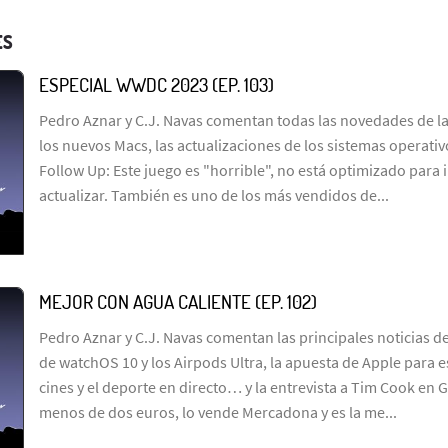
ES
ESPECIAL WWDC 2023 (EP. 103)
Pedro Aznar y C.J. Navas comentan todas las novedades de l
los nuevos Macs, las actualizaciones de los sistemas operativ
Follow Up: Este juego es "horrible", no está optimizado para i
actualizar. También es uno de los más vendidos de...
MEJOR CON AGUA CALIENTE (EP. 102)
Pedro Aznar y C.J. Navas comentan las principales noticias d
de watchOS 10 y los Airpods Ultra, la apuesta de Apple para e
cines y el deporte en directo… y la entrevista a Tim Cook en 
menos de dos euros, lo vende Mercadona y es la me...