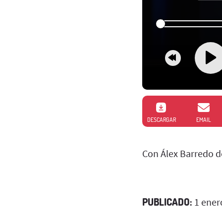
DESCARGAR
EMAIL
Con Álex Barredo d
PUBLICADO:
1 ener