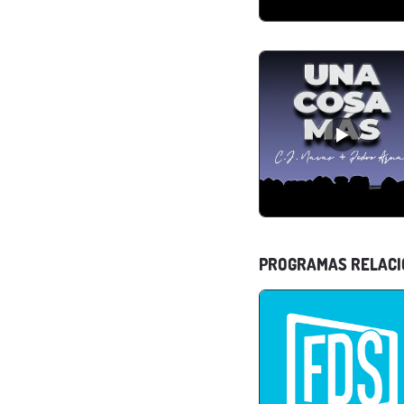
PROGRAMAS RELAC