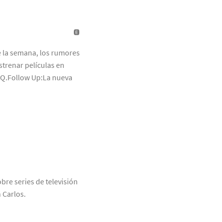
e la semana, los rumores
strenar películas en
 GQ.Follow Up:La nueva
bre series de televisión
 Carlos.