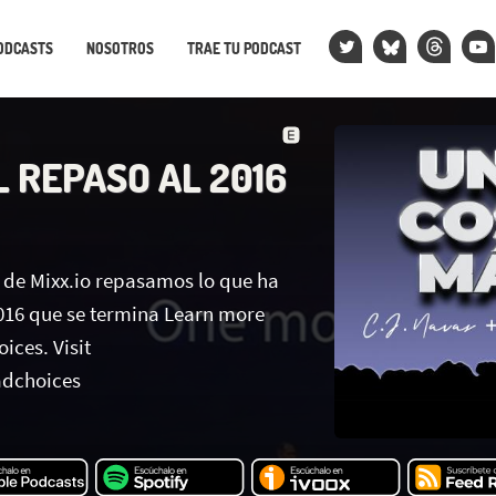
ODCASTS
NOSOTROS
TRAE TU PODCAST
L REPASO AL 2016
 de Mixx.io repasamos lo que ha
2016 que se termina Learn more
ices. Visit
dchoices