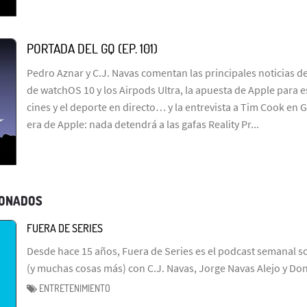
PORTADA DEL GQ (EP. 101)
Pedro Aznar y C.J. Navas comentan las principales noticias d
de watchOS 10 y los Airpods Ultra, la apuesta de Apple para e
cines y el deporte en directo… y la entrevista a Tim Cook en
era de Apple: nada detendrá a las gafas Reality Pr...
IONADOS
FUERA DE SERIES
Desde hace 15 años, Fuera de Series es el podcast semanal so
(y muchas cosas más) con C.J. Navas, Jorge Navas Alejo y Don
ENTRETENIMIENTO