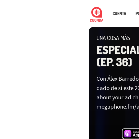
CUENTA
P
UNA COSA MÁS
ESPECIA
(EP. 36)
Con Álex Barredo
dado de sí este 
about your ad cho
megaphone.fm/a