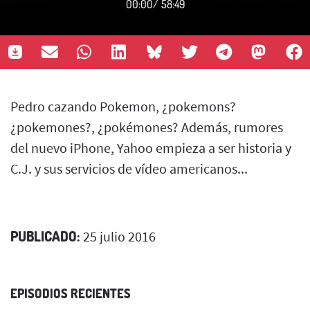
00:00
/
58:49
Pedro cazando Pokemon, ¿pokemons?
¿pokemones?, ¿pokémones? Además, rumores
del nuevo iPhone, Yahoo empieza a ser historia y
C.J. y sus servicios de vídeo americanos...
PUBLICADO:
25 julio 2016
EPISODIOS RECIENTES