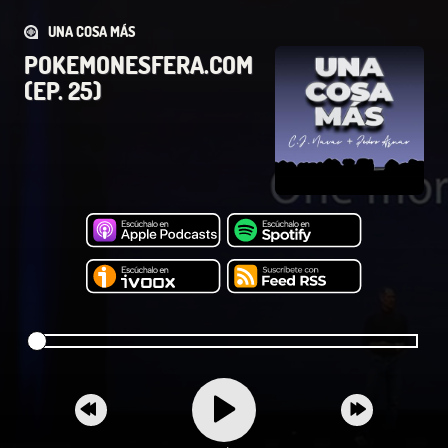
UNA COSA MÁS
POKEMONESFERA.COM
(EP. 25)