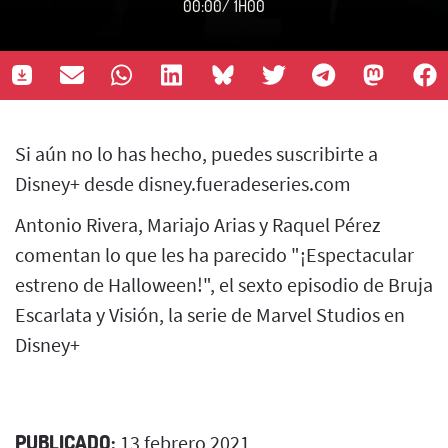
00:00
/
1H00
Si aún no lo has hecho, puedes suscribirte a
Disney+ desde disney.fueradeseries.com
Antonio Rivera, Mariajo Arias y Raquel Pérez
comentan lo que les ha parecido "¡Espectacular
estreno de Halloween!", el sexto episodio de Bruja
Escarlata y Visión, la serie de Marvel Studios en
Disney+
PUBLICADO:
13 febrero 2021