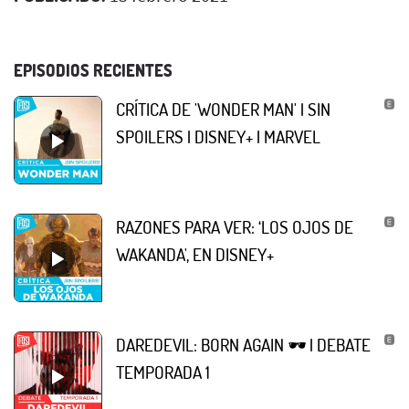
EPISODIOS RECIENTES
CRÍTICA DE 'WONDER MAN' | SIN
SPOILERS | DISNEY+ | MARVEL
RAZONES PARA VER: ‘LOS OJOS DE
WAKANDA', EN DISNEY+
DAREDEVIL: BORN AGAIN 🕶 | DEBATE
TEMPORADA 1