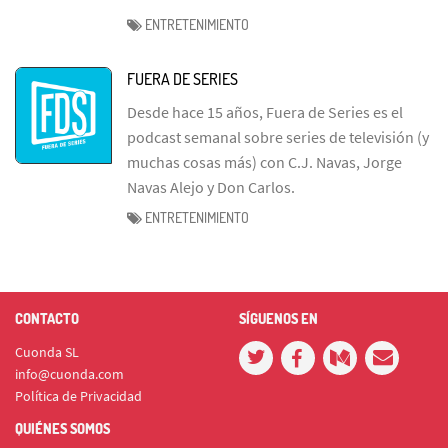
ENTRETENIMIENTO
FUERA DE SERIES
Desde hace 15 años, Fuera de Series es el
podcast semanal sobre series de televisión (y
muchas cosas más) con C.J. Navas, Jorge
Navas Alejo y Don Carlos.
ENTRETENIMIENTO
CONTACTO
SÍGUENOS EN
Cuonda SL
info@cuonda.com
Política de Privacidad
QUIÉNES SOMOS