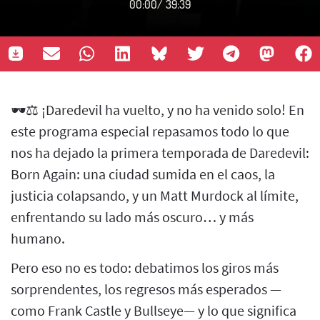
00:00
/
39:39
🕶️⚖️ ¡Daredevil ha vuelto, y no ha venido solo! En
este programa especial repasamos todo lo que
nos ha dejado la primera temporada de Daredevil:
Born Again: una ciudad sumida en el caos, la
justicia colapsando, y un Matt Murdock al límite,
enfrentando su lado más oscuro… y más
humano.
Pero eso no es todo: debatimos los giros más
sorprendentes, los regresos más esperados —
como Frank Castle y Bullseye— y lo que significa