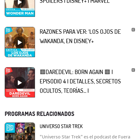
SPOILERS | DISNEY+ | MARVEL
RAZONES PARA VER: ‘LOS OJOS DE
WAKANDA', EN DISNEY+
🟥DAREDEVIL: BORN AGAIN 🟥 |
EPISODIO 4 | DETALLES, SECRETOS
OCULTOS, TEORÍAS... |
PROGRAMAS RELACIONADOS
UNIVERSO STAR TREK
"Universo Star Trek" es el podcast de Fuera