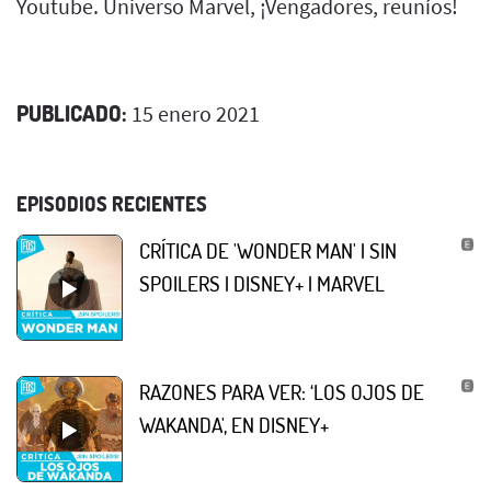
Youtube. Universo Marvel, ¡Vengadores, reuníos!
PUBLICADO:
15 enero 2021
EPISODIOS RECIENTES
CRÍTICA DE 'WONDER MAN' | SIN
SPOILERS | DISNEY+ | MARVEL
RAZONES PARA VER: ‘LOS OJOS DE
WAKANDA', EN DISNEY+