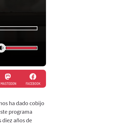
MASTODON
FACEBOOK
 nos ha dado cobijo
 este programa
 diez años de