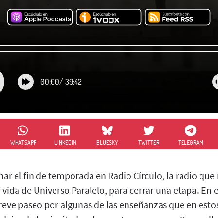
00:00
/
39:42
WHATSAPP
LINKEDIN
BLUESKY
TWITTER
TELEGRAM
r el fin de temporada en Radio Círculo, la radio que
 vida de Universo Paralelo, para cerrar una etapa. En
eve paseo por algunas de las enseñanzas que en estos