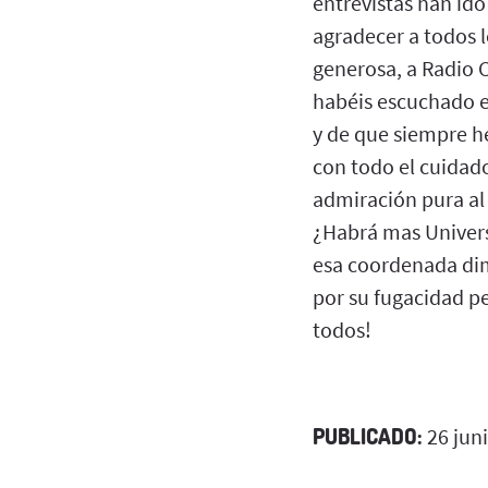
entrevistas han id
agradecer a todos 
generosa, a Radio C
habéis escuchado e
y de que siempre h
con todo el cuidad
admiración pura al
¿Habrá mas Univers
esa coordenada dime
por su fugacidad p
todos!
PUBLICADO:
26 jun