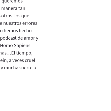
lo queremos
e manera tan
sotros, los que
e nuestros errores
 lo hemos hecho
 podcast de amor y
el Homo Sapiens
emas…El tiempo,
ein, a veces cruel
 y mucha suerte a