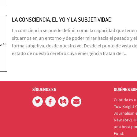
LA CONSCIENCIA, EL YO Y LA SUBJETIVIDAD
La consciencia se puede definir como la capacidad que tene
situarnos en un entorno y de poder mirar hacia el pasado y e
forma subjetiva, desde nuestro yo. Desde el punto de vista de
estado de nuestro cerebro cuya emergencia tratan de r...
SÍGUENOS EN
QUIÉNES SO
Cuonda es un
Tow Knight C
Journalism e
New York). H
una beca po
Fund.