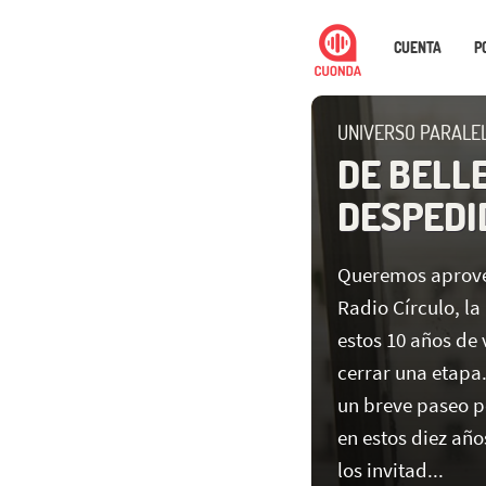
CUENTA
P
UNIVERSO PARALE
DE BELLE
DESPEDI
Queremos aprove
Radio Círculo, la
estos 10 años de 
cerrar una etapa
un breve paseo p
en estos diez año
los invitad...