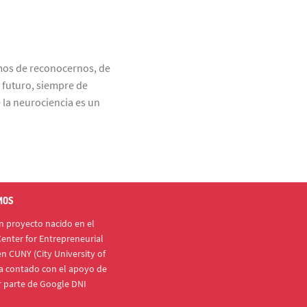
mos de reconocernos, de
l futuro, siempre de
 la neurociencia es un
MOS
 proyecto nacido en el
enter for Entrepreneurial
n CUNY (City University of
a contado con el apoyo de
r parte de Google DNI