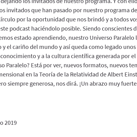
o dejando los invitados de nuestro programa. Y con el
los invitados que han pasado por nuestro programa d
írculo por la oportunidad que nos brindó y a todos vo
ste podcast haciéndolo posible. Siendo conscientes d
emos estado aprendiendo, nuestro Universo Paralelo
o y el cariño del mundo y así queda como legado unos
 conocimiento y a la cultura científica generada por 
o Paralelo? Está por ver, nuevos formatos, nuevos t
nsional en la Teoría de la Relatividad de Albert Einst
ero siempre generosa, nos dirá. ¡Un abrazo muy fuerte
io 2019