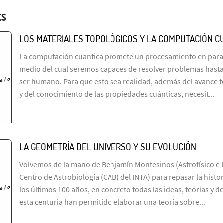
ES
LOS MATERIALES TOPOLÓGICOS Y LA COMPUTACIÓN C
La computación cuantica promete un procesamiento en paral
medio del cual seremos capaces de resolver problemas hasta 
ser humano. Para que esto sea realidad, además del avance t
y del conocimiento de las propiedades cuánticas, necesit...
LA GEOMETRÍA DEL UNIVERSO Y SU EVOLUCIÓN
Volvemos de la mano de Benjamín Montesinos (Astrofísico e I
Centro de Astrobiología (CAB) del INTA) para repasar la histo
los últimos 100 años, en concreto todas las ideas, teorías y 
esta centuria han permitido elaborar una teoría sobre...