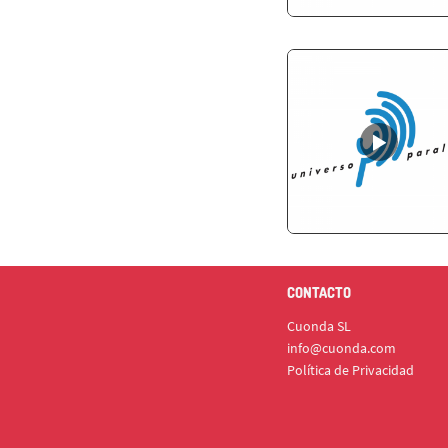
CONTACTO
Cuonda SL
info@cuonda.com
Política de Privacidad