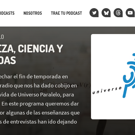
ODCASTS
NOSOTROS
TRAE TU PODCAST
LO
ZA, CIENCIA Y
DAS
char el fin de temporada en
 radio que nos ha dado cobijo en
vida de Universo Paralelo, para
. En este programa queremos dar
or algunas de las enseñanzas que
s de entrevistas han ido dejando