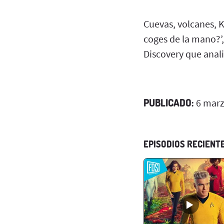
Cuevas, volcanes, 
coges de la mano?’
Discovery que anal
PUBLICADO:
6 marz
EPISODIOS RECIENT