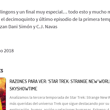
Klingons y un final muy especial… todo esto y mucho 
, el decimoquinto y último episodio de la primera tem
izan Dani Simón y C.J. Navas
o 2018
ES
RAZONES PARA VER: ‘STAR TREK: STRANGE NEW WORLD
SKYSHOWTIME
Analizamos la tercera temporada de Star Trek: Strange New W
más queridas del universo Trek que sigue destacando por su 
exploración, humor, acción y relaciones humanas. Estreno: 4