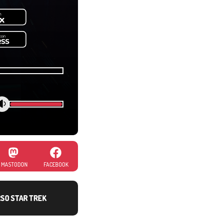
MASTODON
FACEBOOK
SO STAR TREK