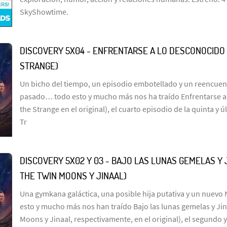
SkyShowtime.
DISCOVERY 5X04 - ENFRENTARSE A LO DESCONOCIDO 
STRANGE)
Un bicho del tiempo, un episodio embotellado y un reencuen
pasado… todo esto y mucho más nos ha traído Enfrentarse a
the Strange en el original), el cuarto episodio de la quinta y
Tr
DISCOVERY 5X02 Y 03 - BAJO LAS LUNAS GEMELAS Y 
THE TWIN MOONS Y JINAAL)
Una gymkana galáctica, una posible hija putativa y un nue
esto y mucho más nos han traído Bajo las lunas gemelas y Ji
Moons y Jinaal, respectivamente, en el original), el segundo y