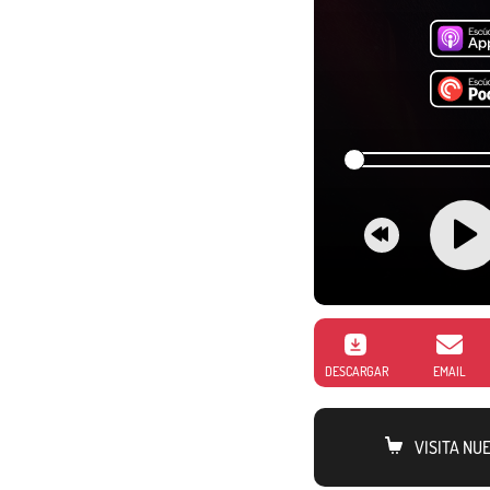
DESCARGAR
EMAIL
VISITA NU