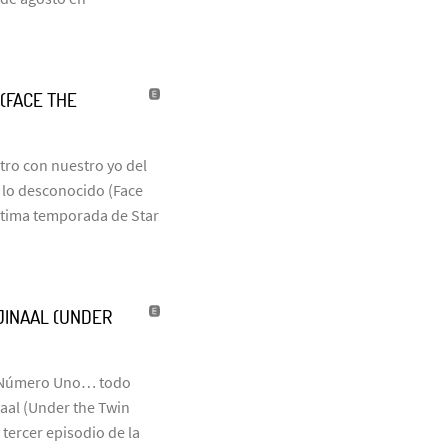
(FACE THE
tro con nuestro yo del
 lo desconocido (Face
 última temporada de Star
JINAAL (UNDER
vo Número Uno… todo
naal (Under the Twin
 tercer episodio de la