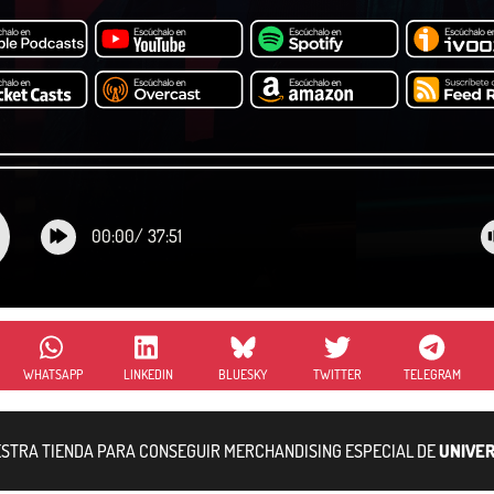
00:00
/
37:51
WHATSAPP
LINKEDIN
BLUESKY
TWITTER
TELEGRAM
ESTRA TIENDA PARA CONSEGUIR MERCHANDISING ESPECIAL DE
UNIVER