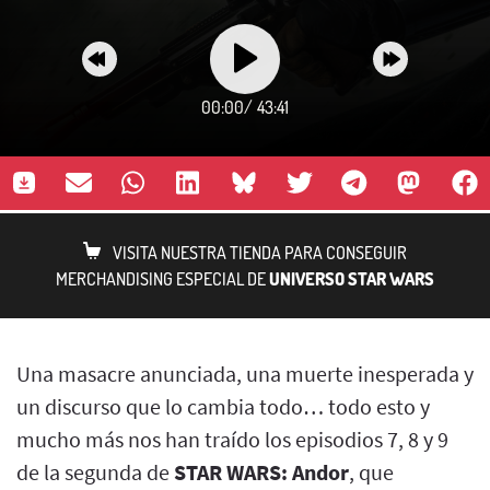
00:00
/
43:41
VISITA NUESTRA TIENDA PARA CONSEGUIR
MERCHANDISING ESPECIAL DE
UNIVERSO STAR WARS
Una masacre anunciada, una muerte inesperada y
un discurso que lo cambia todo… todo esto y
mucho más nos han traído los episodios 7, 8 y 9
de la segunda de
STAR WARS: Andor
, que