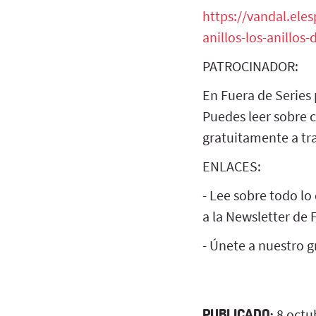
https://vandal.ele
anillos-los-anillos
PATROCINADOR:
En Fuera de Series
Puedes leer sobre 
gratuitamente a tra
ENLACES:
- Lee sobre todo lo
a la Newsletter de 
- Únete a nuestro 
PUBLICADO:
8 octu