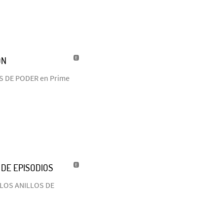
ÓN
LOS DE PODER en Prime
 DE EPISODIOS
L: LOS ANILLOS DE