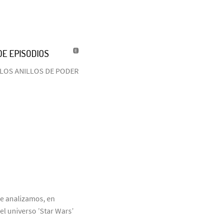
DE EPISODIOS
DL: LOS ANILLOS DE PODER
ue analizamos, en
el universo ’Star Wars’