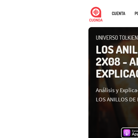
CUENTA
P
UNIVERSO TOLKIEN
LOS ANI
2X08 - A
EXPLICA
Análisis y Explic
LOS ANILLOS DE 