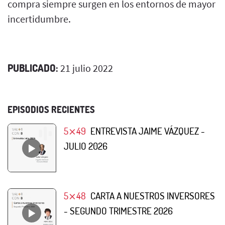
compra siempre surgen en los entornos de mayor
incertidumbre.
PUBLICADO:
21 julio 2022
EPISODIOS RECIENTES
5⨯49
ENTREVISTA JAIME VÁZQUEZ -
JULIO 2026
5⨯48
CARTA A NUESTROS INVERSORES
- SEGUNDO TRIMESTRE 2026