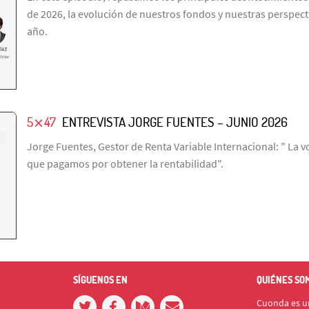
de 2026, la evolución de nuestros fondos y nuestras perspecti
año.
5⨯47
ENTREVISTA JORGE FUENTES – JUNIO 2026
Jorge Fuentes, Gestor de Renta Variable Internacional: " La vo
que pagamos por obtener la rentabilidad".
SÍGUENOS EN
QUIÉNES SO
Cuonda es un