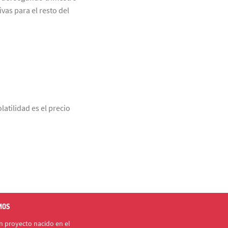
vas para el resto del
latilidad es el precio
MOS
 proyecto nacido en el