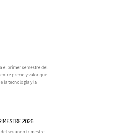
 el primer semestre del
ntre precio y valor que
 la tecnología y la
RIMESTRE 2026
 del segundo trimestre