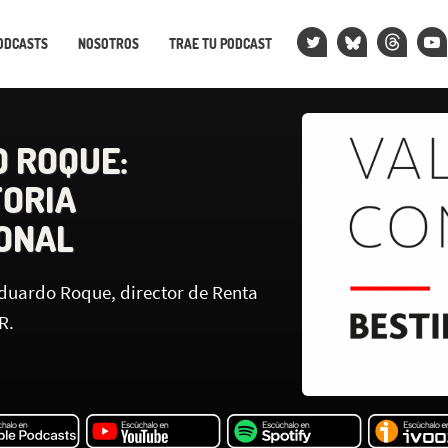
ODCASTS
NOSOTROS
TRAE TU PODCAST
 ROQUE:
ORIA
ONAL
duardo Roque, director de Renta
R.