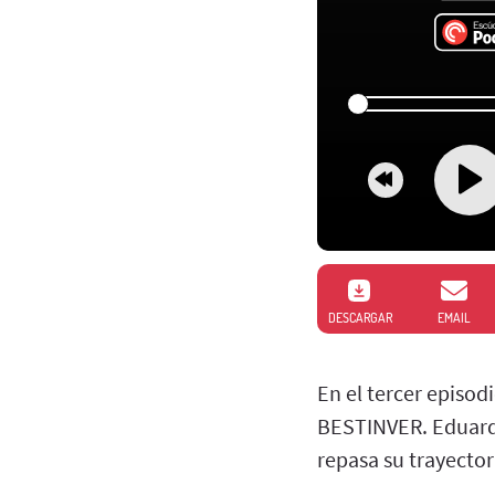
DESCARGAR
EMAIL
En el tercer episod
BESTINVER. Eduardo
repasa su trayectori