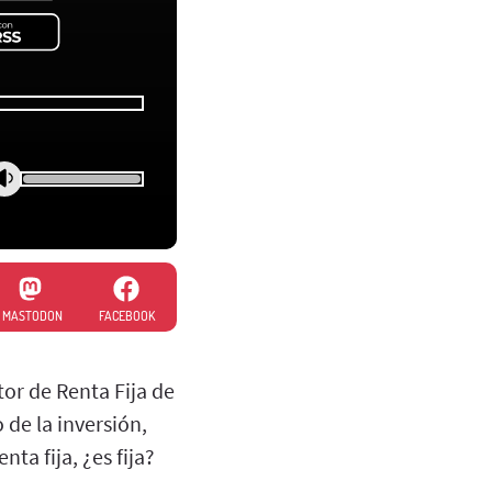
MASTODON
FACEBOOK
or de Renta Fija de
de la inversión,
ta fija, ¿es fija?