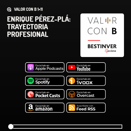
VALOR CON B 1×11
ENRIQUE PÉREZ-PLÁ:
TRAYECTORIA
PROFESIONAL