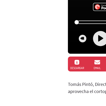
DESCARGAR
EMAIL
Tomás Pintó, Direct
aprovecha el cortop