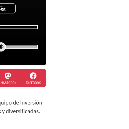
MASTODON
FACEBOOK
quipo de Inversión
y diversificadas.