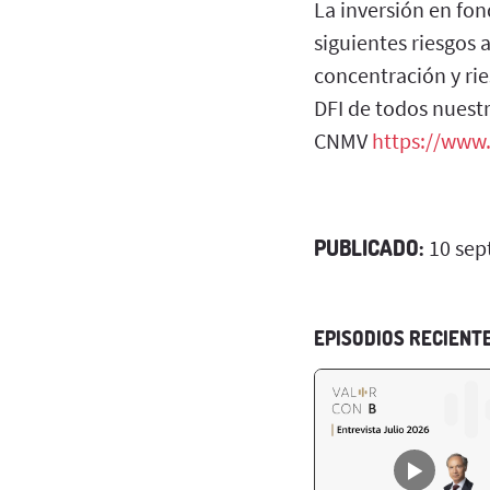
La inversión en fon
siguientes riesgos 
concentración y rie
DFI de todos nuest
CNMV
https://www
PUBLICADO:
10 sep
EPISODIOS RECIENT