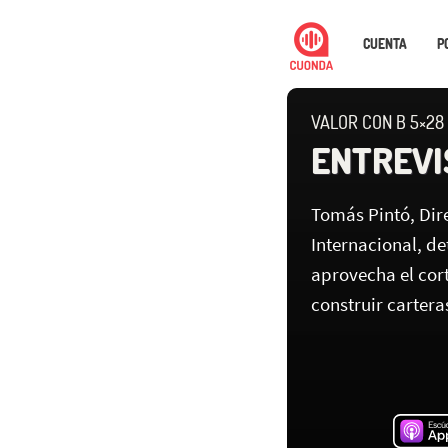
CUENTA
P
VALOR CON B 5×28
ENTREVI
Tomás Pintó, Dir
Internacional, de
aprovecha el co
construir cartera