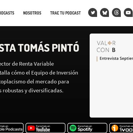
ODCASTS
NOSOTROS
TRAE TU PODCAST
STA TOMÁS PINTÓ
ector de Renta Variable
talla cómo el Equipo de Inversión
rtoplacismo del mercado para
s robustas y diversificadas.