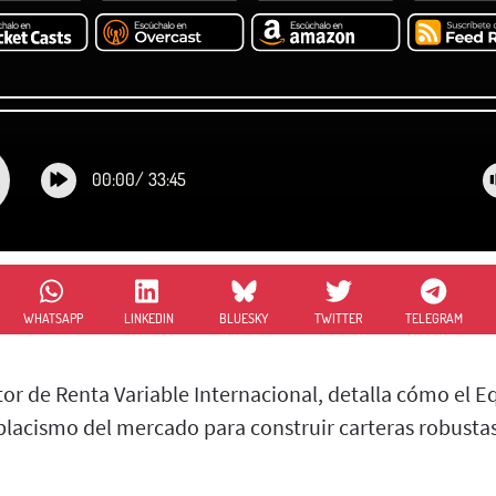
00:00
/
33:45
WHATSAPP
LINKEDIN
BLUESKY
TWITTER
TELEGRAM
or de Renta Variable Internacional, detalla cómo el E
lacismo del mercado para construir carteras robustas 