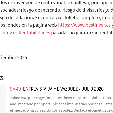
dos de inversión de renta variable conlleva, principal
asociados: riesgo de mercado, riesgo de divisa, riesgo d
sgo de inflación. Encontrará el folleto completo, infor
ros fondos en la página web
https://www.bestinver.es
y
.cnmv.es.Rentabilidades
pasadas no garantizan rentabi
tiembre 2025
ES
5⨯49
ENTREVISTA JAIME VÁZQUEZ - JULIO 2026
Jaime Vázquez cogestor de Bestinver Consumo Global, repasa
año, marcado por oportunidades impulsadas por desajustes e
el mercado ha corregido con rapidez. Destaca el papel clave de