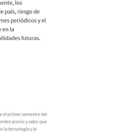
mente, los
e país, riesgo de
mes periódicos y el
 en la
lidades futuras.
 el primer semestre del
ntre precio y valor que
 la tecnología y la