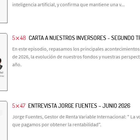
inteligencia artificial, y confirma que mantiene una v...
5⨯48
CARTA A NUESTROS INVERSORES - SEGUNDO T
En este episodio, repasamos los principales acontecimientos
de 2026, la evolución de nuestros fondos y nuestras perspecti
año.
5⨯47
ENTREVISTA JORGE FUENTES – JUNIO 2026
Jorge Fuentes, Gestor de Renta Variable Internacional: " La vo
que pagamos por obtener la rentabilidad".