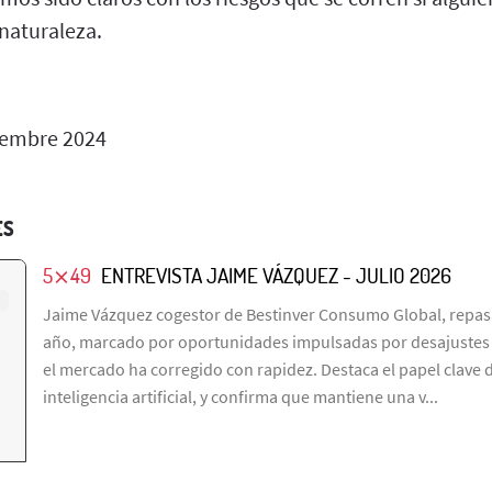
naturaleza.
iembre 2024
ES
5⨯49
ENTREVISTA JAIME VÁZQUEZ - JULIO 2026
Jaime Vázquez cogestor de Bestinver Consumo Global, repasa
año, marcado por oportunidades impulsadas por desajustes e
el mercado ha corregido con rapidez. Destaca el papel clave de
inteligencia artificial, y confirma que mantiene una v...