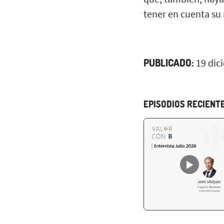
tener en cuenta su 
PUBLICADO:
19 dic
EPISODIOS RECIENT