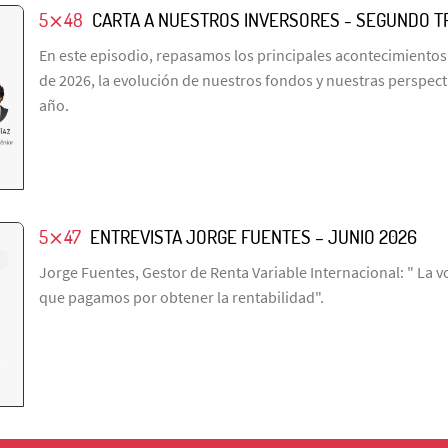
5⨯48
CARTA A NUESTROS INVERSORES - SEGUNDO T
En este episodio, repasamos los principales acontecimientos
de 2026, la evolución de nuestros fondos y nuestras perspecti
año.
5⨯47
ENTREVISTA JORGE FUENTES – JUNIO 2026
Jorge Fuentes, Gestor de Renta Variable Internacional: " La vo
que pagamos por obtener la rentabilidad".