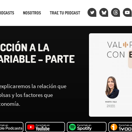
ODCASTS
NOSOTROS
TRAE TU PODCAST
CCIÓN A LA
ARIABLE – PARTE
explicaremos la relación que
olsas y los factores que
economía.