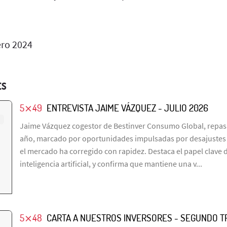
ero 2024
ES
5⨯49
ENTREVISTA JAIME VÁZQUEZ - JULIO 2026
Jaime Vázquez cogestor de Bestinver Consumo Global, repasa
año, marcado por oportunidades impulsadas por desajustes e
el mercado ha corregido con rapidez. Destaca el papel clave de
inteligencia artificial, y confirma que mantiene una v...
5⨯48
CARTA A NUESTROS INVERSORES - SEGUNDO T