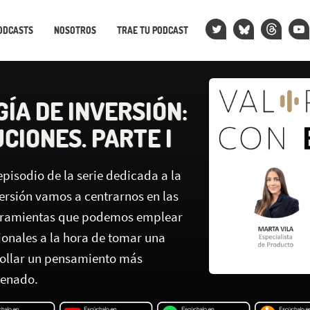
ODCASTS
NOSOTROS
TRAE TU PODCAST
ÍA DE INVERSIÓN:
CIONES. PARTE I
pisodio de la serie dedicada a la
versión vamos a centrarnos en las
erramientas que podemos emplear
ionales a la hora de tomar una
rollar un pensamiento más
denado.