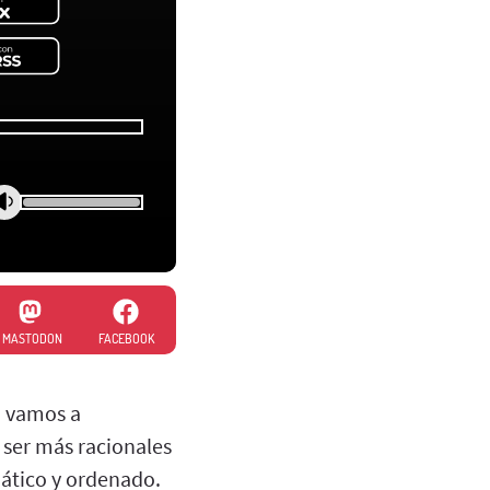
MASTODON
FACEBOOK
n vamos a
 ser más racionales
mático y ordenado.