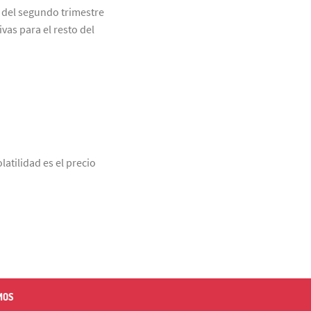
 del segundo trimestre
vas para el resto del
latilidad es el precio
MOS