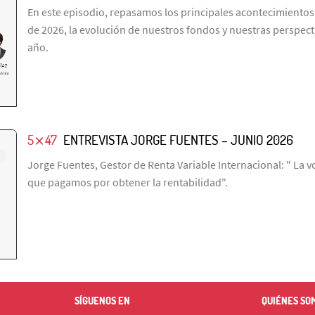
En este episodio, repasamos los principales acontecimientos
de 2026, la evolución de nuestros fondos y nuestras perspecti
año.
5⨯47
ENTREVISTA JORGE FUENTES – JUNIO 2026
Jorge Fuentes, Gestor de Renta Variable Internacional: " La vo
que pagamos por obtener la rentabilidad".
SÍGUENOS EN
QUIÉNES SO