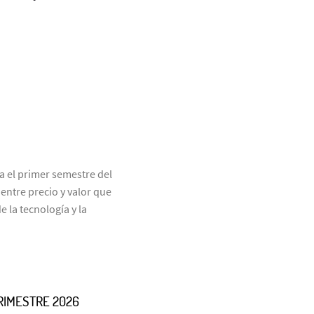
 el primer semestre del
ntre precio y valor que
 la tecnología y la
RIMESTRE 2026