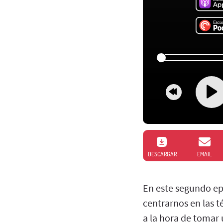
DESCARGAR
EMAIL
En este segundo epi
centrarnos en las 
a la hora de tomar