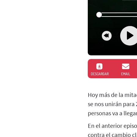
DESCARGAR
EMAIL
Hoy más de la mita
se nos unirán para
personas va a llegar
En el anterior epis
contra el cambio cl