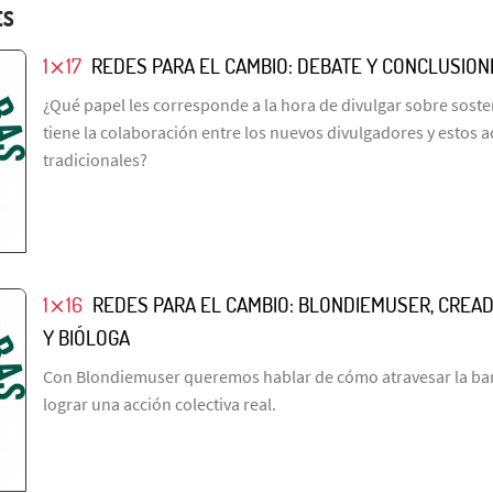
ES
1⨯17
REDES PARA EL CAMBIO: DEBATE Y CONCLUSION
¿Qué papel les corresponde a la hora de divulgar sobre sost
tiene la colaboración entre los nuevos divulgadores y estos 
tradicionales?
1⨯16
REDES PARA EL CAMBIO: BLONDIEMUSER, CREA
Y BIÓLOGA
Con Blondiemuser queremos hablar de cómo atravesar la barr
lograr una acción colectiva real.