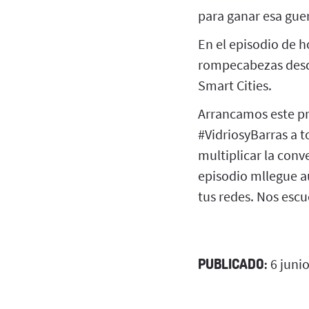
para ganar esa guer
En el episodio de h
rompecabezas desde 
Smart Cities.
Arrancamos este pr
#VidriosyBarras a 
multiplicar la conv
episodio mllegue a
tus redes. Nos esc
PUBLICADO:
6 juni