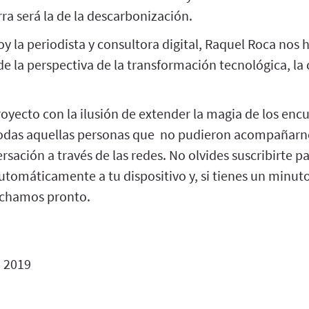
ra será la de la descarbonización.
oy la periodista y consultora digital, Raquel Roca nos 
la perspectiva de la transformación tecnológica, la 
oyecto con la ilusión de extender la magia de los enc
todas aquellas personas que no pudieron acompañarno
ersación a través de las redes. No olvides suscribirte 
utomáticamente a tu dispositivo y, si tienes un minut
uchamos pronto.
o 2019