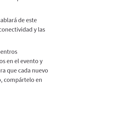
hablará de este
conectividad y las
uentros
s en el evento y
para que cada nuevo
o, compártelo en