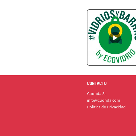
CONTACTO
Cuonda SL
info@cuonda.com
Política de Privacidad