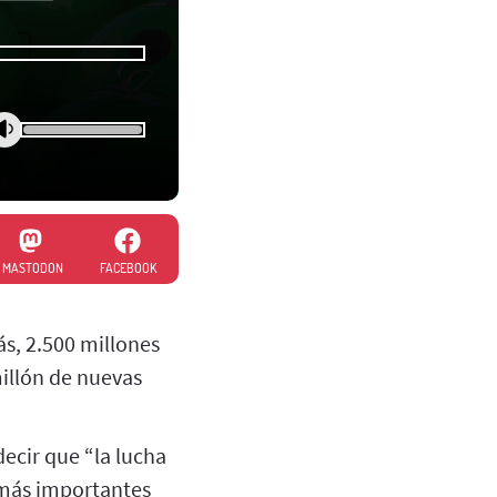
MASTODON
FACEBOOK
s, 2.500 millones
illón de nuevas
ecir que “la lucha
s más importantes