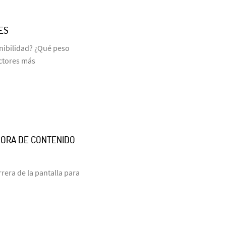
ES
enibilidad? ¿Qué peso
actores más
DORA DE CONTENIDO
era de la pantalla para