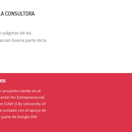
 LA CONSULTORA
as páginas de los
marcan buena parte de la
MOS
 proyecto nacido en el
enter for Entrepreneurial
n CUNY (City University of
a contado con el apoyo de
r parte de Google DNI