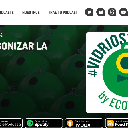
ODCASTS
NOSOTROS
TRAE TU PODCAST
×2
ONIZAR LA