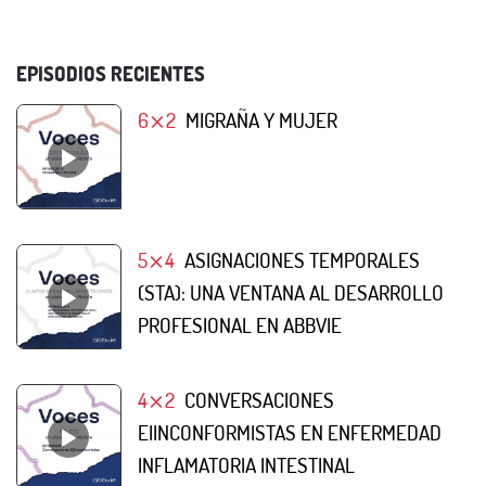
EPISODIOS RECIENTES
6⨯2
MIGRAÑA Y MUJER
5⨯4
ASIGNACIONES TEMPORALES
(STA): UNA VENTANA AL DESARROLLO
PROFESIONAL EN ABBVIE
4⨯2
CONVERSACIONES
EIINCONFORMISTAS EN ENFERMEDAD
INFLAMATORIA INTESTINAL