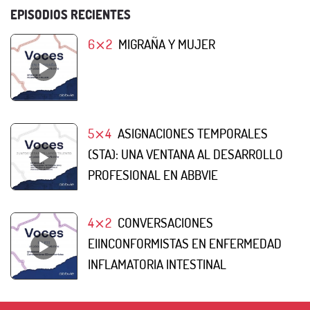
EPISODIOS RECIENTES
6⨯2
MIGRAÑA Y MUJER
5⨯4
ASIGNACIONES TEMPORALES
(STA): UNA VENTANA AL DESARROLLO
PROFESIONAL EN ABBVIE
4⨯2
CONVERSACIONES
EIINCONFORMISTAS EN ENFERMEDAD
INFLAMATORIA INTESTINAL