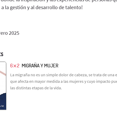
a la gestión y al desarrollo de talento!
rero 2025
ES
6⨯2
MIGRAÑA Y MUJER
La migraña no es un simple dolor de cabeza, se trata de un
que afecta en mayor medida a las mujeres y cuyo impacto pued
las distintas etapas de la vida.