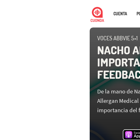
CUENTA
P
VOCES ABBVIE 5×1
NACHO A
IMPORTA
FEEDBA
De la mano de Na
Allergan Medical 
importancia del