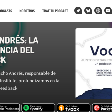
ODCASTS
NOSOTROS
TRAE TU PODCAST
NDRÉS: LA
NCIA DEL
CK
cho Andrés, responsable de
Institute, profundizamos en la
 feedback