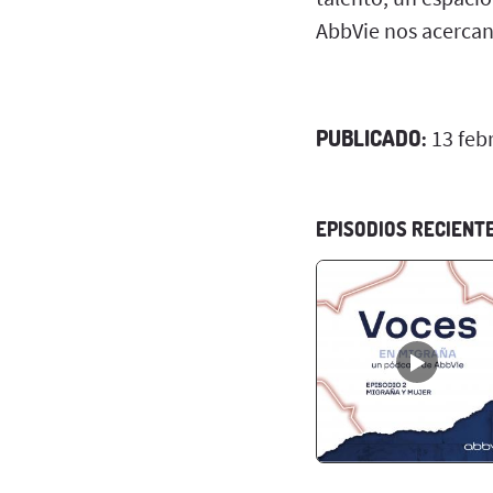
AbbVie nos acercan 
PUBLICADO:
13 feb
EPISODIOS RECIENT