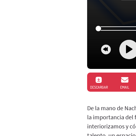
DESCARGAR
EMAIL
De la mano de Nach
la importancia del 
interiorizamos y c
talento, un espacio