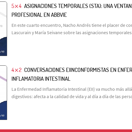
5⨯4
ASIGNACIONES TEMPORALES (STA): UNA VENTA
PROFESIONAL EN ABBVIE
En este cuarto encuentro, Nacho Andrés tiene el placer de co
Lascurain y María Seivane sobre las asignaciones temporales
4⨯2
CONVERSACIONES EIINCONFORMISTAS EN ENFE
INFLAMATORIA INTESTINAL
La Enfermedad Inflamatoria Intestinal (EII) va mucho más all
digestivos: afecta a la calidad de vida y al día a día de las pe