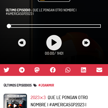
ÚLTIMO EPISODIO :
QUE LE PONGAN OTRO NOMBRE |
#AMERICASGP2023 |
00:00
/
1H01
ÚLTIMOS EPISODIOS
#JOANMIR
2023⨯3
QUE LE PONGAN OTRO
NOMBRE | #AMERICASGP2023 |