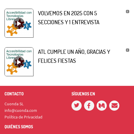
VOLVEMOS EN 2025 CON 5
SECCIONES Y 1 ENTREVISTA
ATL CUMPLE UN AÑO, GRACIAS Y
FELICES FIESTAS
CONTACTO
SÍGUENOS EN
Cuonda SL
info@cuonda.com
Política de Privacidad
QUIÉNES SOMOS