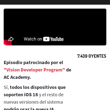
7.439 OYENTES
Episodio patrocinado por el
"Vision Developer Program"
de
AC Academy.
Sí,
todos los dispositivos que
soporten iOS 18
y el resto de
nuevas versiones del sistema
podrán usar la nueva IA