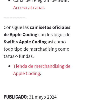
Canal de Telegram de Swift.
Acceso al canal
.
---------------
Consigue las
camisetas oficiales
de Apple Coding
con los logos de
Swift
y
Apple Coding
así como
todo tipo de merchadising como
tazas o fundas.
Tienda de merchandising de
Apple Coding
.
PUBLICADO:
31 mayo 2024