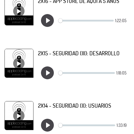
2X16 - APP STORE DE AQUÍ A 5 AÑOS
2X15 - SEGURIDAD (III): DESARROLLO
2X14 - SEGURIDAD (II): USUARIOS