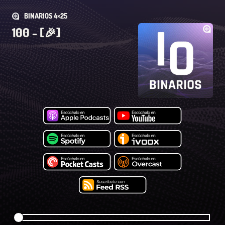
BINARIOS 4×25
100 - [🎉]