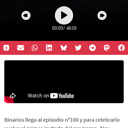
00:00
/
46:59
Binarios llega al episodio nº100 y para celebrarlo