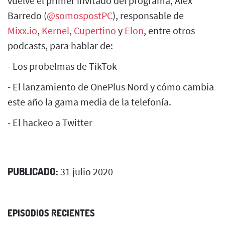
vuelve el primer invitado del programa, Alex
Barredo (
@somospostPC
), responsable de
Mixx.io
,
Kernel
,
Cupertino
y
Elon
, entre otros
podcasts, para hablar de:
- Los probelmas de TikTok
- El lanzamiento de OnePlus Nord y cómo cambia
este año la gama media de la telefonía.
- El hackeo a Twitter
PUBLICADO:
31 julio 2020
EPISODIOS RECIENTES