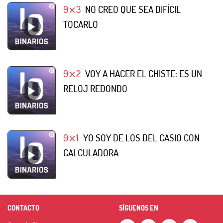
9⨯3
NO CREO QUE SEA DIFÍCIL
TOCARLO
9⨯2
VOY A HACER EL CHISTE: ES UN
RELOJ REDONDO
9⨯1
YO SOY DE LOS DEL CASIO CON
CALCULADORA
CONTACTO
SÍGUENOS EN