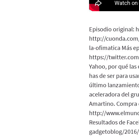
Episodio original: 
http://cuonda.com/
la-ofimatica Más e
https://twitter.co
Yahoo, por qué las
has de ser para usa
último lanzamiento 
aceleradora del gr
Amartino. Compra d
http://www.elmun
Resultados de Fac
gadgetoblog/2016/0