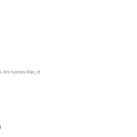
 los nuevos Mac, el
O