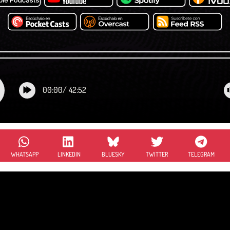
00:00
/
42:52
WHATSAPP
LINKEDIN
BLUESKY
TWITTER
TELEGRAM