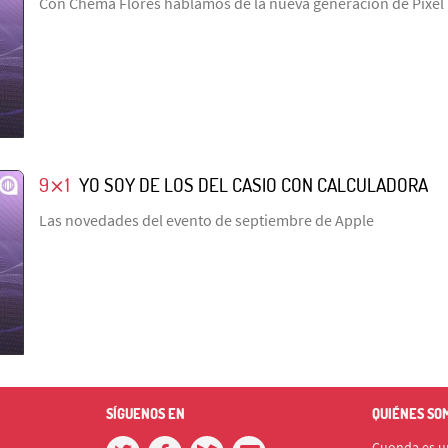
Con Chema Flores hablamos de la nueva generación de Pixel
9⨯1
YO SOY DE LOS DEL CASIO CON CALCULADORA
Las novedades del evento de septiembre de Apple
SÍGUENOS EN
QUIÉNES SO
Cuonda es un