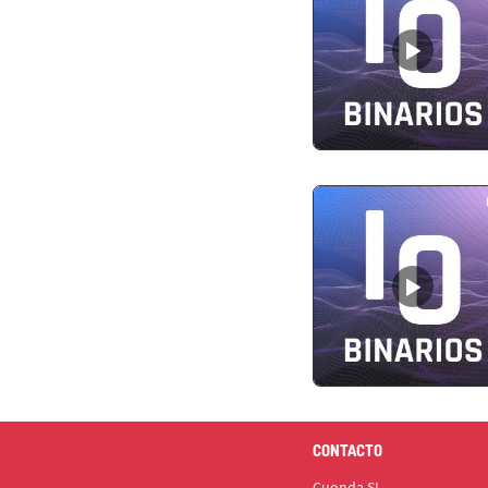
CONTACTO
Cuonda SL