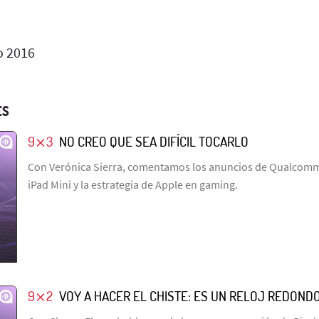
o 2016
ES
9⨯3
NO CREO QUE SEA DIFÍCIL TOCARLO
Con Verónica Sierra, comentamos los anuncios de Qualcomm,
iPad Mini y la estrategia de Apple en gaming.
9⨯2
VOY A HACER EL CHISTE: ES UN RELOJ REDOND