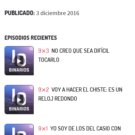
PUBLICADO:
3 diciembre 2016
EPISODIOS RECIENTES
9⨯3
NO CREO QUE SEA DIFÍCIL
TOCARLO
9⨯2
VOY A HACER EL CHISTE: ES UN
RELOJ REDONDO
9⨯1
YO SOY DE LOS DEL CASIO CON