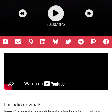
00:00
/
1H12
Episodio original: