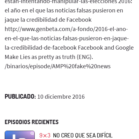
estan-intentando-manipular-las-elecciones 2016:
el año en el que las noticias falsas pusieron en
jaque la credibilidad de Facebook
http://www.genbeta.com/a-fondo/2016-el-ano-
en-el-que-las-noticias-falsas-pusieron-en-jaque-
la-credibilidad-de-facebook Facebook and Google
Make Lies as pretty as truth (ENG).
/binarios/episode/AMP%20fake%20news
PUBLICADO:
10 diciembre 2016
EPISODIOS RECIENTES
9⨯3
NO CREO QUE SEA DIFÍCIL