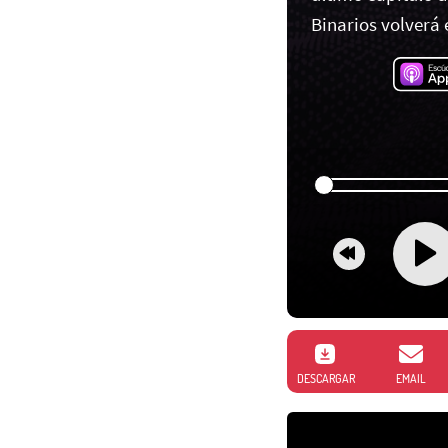
Binarios volverá 
DESCARGAR
EMAIL