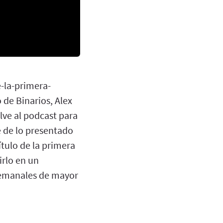
e-la-primera-
de Binarios, Alex
ve al podcast para
 de lo presentado
tulo de la primera
irlo en un
semanales de mayor