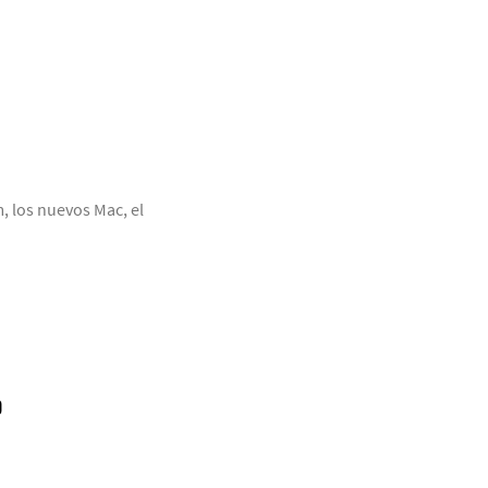
 los nuevos Mac, el
O