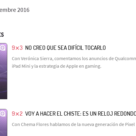
iembre 2016
ES
9⨯3
NO CREO QUE SEA DIFÍCIL TOCARLO
Con Verónica Sierra, comentamos los anuncios de Qualcomm,
iPad Mini y la estrategia de Apple en gaming.
9⨯2
VOY A HACER EL CHISTE: ES UN RELOJ REDOND
Con Chema Flores hablamos de la nueva generación de Pixel