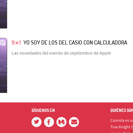
9⨯1
YO SOY DE LOS DEL CASIO CON CALCULADORA
Las novedades del evento de septiembre de Apple
SÍGUENOS EN
QUIÉNES SO
Cuonda es un
Tow Knight C