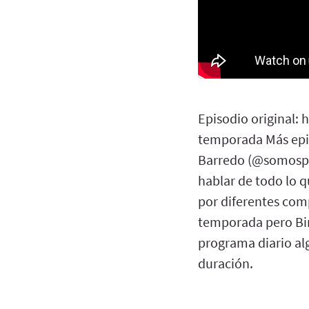
Episodio original: 
temporada Más epis
Barredo (@somospo
hablar de todo lo 
por diferentes comp
temporada pero Bina
programa diario al
duración.