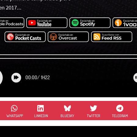
en 2017...
00:00
/
1H22
WHATSAPP
LINKEDIN
BLUESKY
TWITTER
TELEGRAM