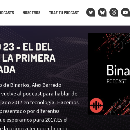
ODCASTS
NOSOTROS
TRAE TU PODCAST
 23 - EL DEL
E LA PRIMERA
ADA
o de Binarios, Alex Barredo
vuelve al podcast para hablar de
ejado 2017 en tecnología. Hacemos
 presentado por diferentes
ue esperamos para 2017.Es el
de la primera temporada pero