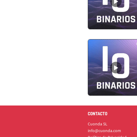
CONTACTO
Cuonda SL
info@cuonda.com