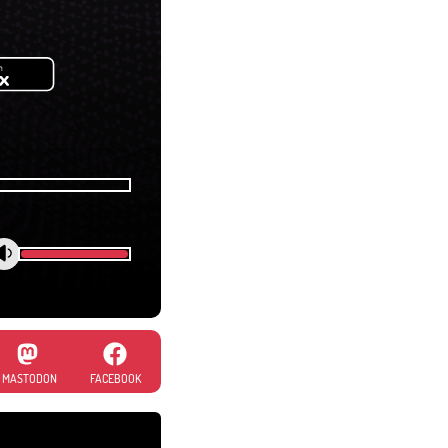
MASTODON
FACEBOOK