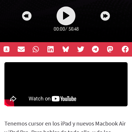
00:00
/
56:48
Tenemos cursor en los iPad y nuevos Macbook Air