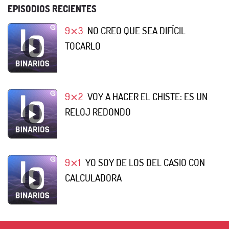
EPISODIOS RECIENTES
9⨯3
NO CREO QUE SEA DIFÍCIL
TOCARLO
9⨯2
VOY A HACER EL CHISTE: ES UN
RELOJ REDONDO
9⨯1
YO SOY DE LOS DEL CASIO CON
CALCULADORA