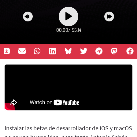
00:00
/
55:14
Instalar las betas de desarrollador de iOS y macOS