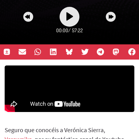
00:00
/
57:22
Seguro que conocéis a Verónica Sierra,