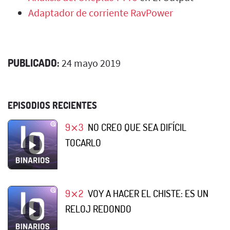
Adaptador de corriente RavPower
PUBLICADO:
24 mayo 2019
EPISODIOS RECIENTES
9⨯3
NO CREO QUE SEA DIFÍCIL
TOCARLO
9⨯2
VOY A HACER EL CHISTE: ES UN
RELOJ REDONDO