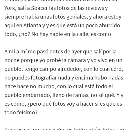
York, salí a Soacer las fotos de las reviews y
siempre había unas fotos geniales, y ahora estoy
aquí en Atlanta y y es que está un poco aburrido
todo, ¿no? No hay nadie en la calle, es como
A mí a mí me pasó antes de ayer que salí por la
noche porque yo probé la cámara y yo vivo en un
pueblo, tengo campo alrededor, con lo cual cero,
no puedes fotografiar nada y encima hubo riadas
hace hace no mucho, con lo cual está todo el
pueblo embarrado, lleno de ramas, no sé qué. Y y
es como, ¿pero qué fotos voy a hacer si es que es
todo feísimo?
Pues esa es mi sensación, es todo sabéis fotos tan