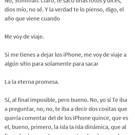
No, Stimman. Claro, te saco unas fotos y dices,
dios mío, no sé. Y la verdad te lo pienso, digo, el
año que viene cuando
Me voy de viaje.
Si me tienes a dejar los iPhone, me voy de viaje a
algún sitio para solamente para sacar
La la eterna promesa.
Sí, al final imposible, pero bueno. No, yo sí Te iba
a preguntar, no, no, te iba a decir dos cositas que
quería comentar del de los iPhone quince, que es
el, bueno, primero, la isla la isla dinámica, que al