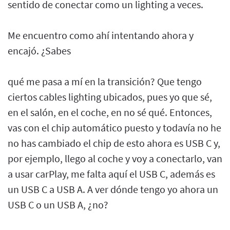
sentido de conectar como un lighting a veces.
Me encuentro como ahí intentando ahora y
encajó. ¿Sabes
qué me pasa a mí en la transición? Que tengo
ciertos cables lighting ubicados, pues yo que sé,
en el salón, en el coche, en no sé qué. Entonces,
vas con el chip automático puesto y todavía no he
no has cambiado el chip de esto ahora es USB C y,
por ejemplo, llego al coche y voy a conectarlo, van
a usar carPlay, me falta aquí el USB C, además es
un USB C a USB A. A ver dónde tengo yo ahora un
USB C o un USB A, ¿no?