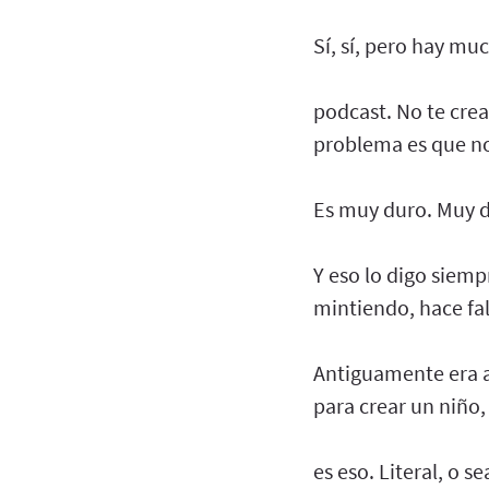
Sí, sí, pero hay m
podcast. No te crea
problema es que no,
Es muy duro. Muy 
Y eso lo digo siemp
mintiendo, hace fal
Antiguamente era as
para crear un niño,
es eso. Literal, o s