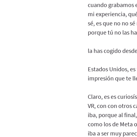
cuando grabamos es
mi experiencia, qu
sé, es que no no sé
porque tú no las h
la has cogido desd
Estados Unidos, es 
impresión que te ll
Claro, es es curio
VR, con con otros 
iba, porque al final
como los de Meta o 
iba a ser muy pareci