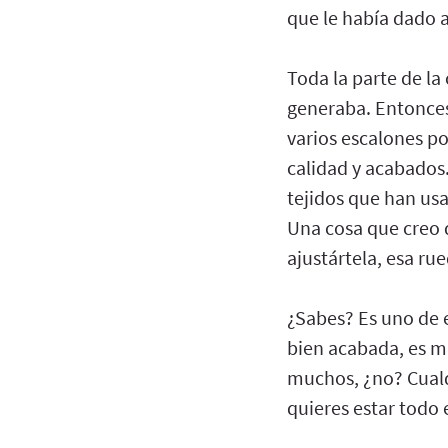
que le había dado a
Toda la parte de l
generaba. Entonces
varios escalones po
calidad y acabados.
tejidos que han usa
Una cosa que creo q
ajustártela, esa rue
¿Sabes? Es uno de 
bien acabada, es mu
muchos, ¿no? Cualqu
quieres estar todo 