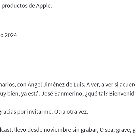
e productos de Apple.
o 2024
arios, con Ángel Jiménez de Luis. A ver, a ver si acu
y bien, ya está. José Sanmerino, ¿qué tal? Bienvenido
acias por invitarme. Otra otra vez.
cast, llevo desde noviembre sin grabar, O sea, grave, g