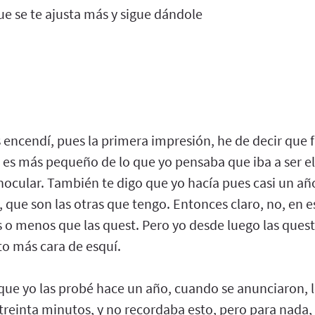
que se te ajusta más y sigue dándole
s encendí, pues la primera impresión, he de decir que fu
 es más pequeño de lo que yo pensaba que iba a ser e
nocular. También te digo que yo hacía pues casi un añ
s, que son las otras que tengo. Entonces claro, no, e
ás o menos que las quest. Pero yo desde luego las ques
to más cara de esquí.
rque yo las probé hace un año, cuando se anunciaron, 
 treinta minutos, y no recordaba esto, pero para nada, 