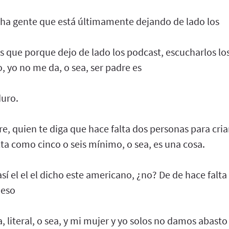
ucha gente que está últimamente dejando de lado los
s que porque dejo de lado los podcast, escucharlos lo
 yo no me da, o sea, ser padre es
duro.
re, quien te diga que hace falta dos personas para cria
ta como cinco o seis mínimo, o sea, es una cosa.
í el el el dicho este americano, ¿no? De de hace falt
 eso
ea, literal, o sea, y mi mujer y yo solos no damos abasto 