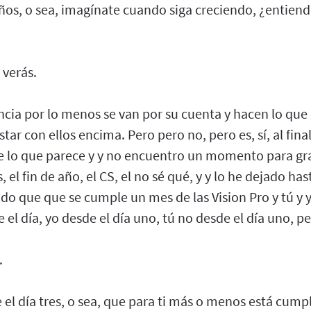
años, o sea, imagínate cuando siga creciendo, ¿entien
 verás.
cia por lo menos se van por su cuenta y hacen lo que 
tar con ellos encima. Pero pero no, pero es, sí, al fina
 lo que parece y y no encuentro un momento para graba
el fin de año, el CS, el no sé qué, y y lo he dejado ha
o que que se cumple un mes de las Vision Pro y tú y 
 el día, yo desde el día uno, tú no desde el día uno, p
.
e el día tres, o sea, que para ti más o menos está cum