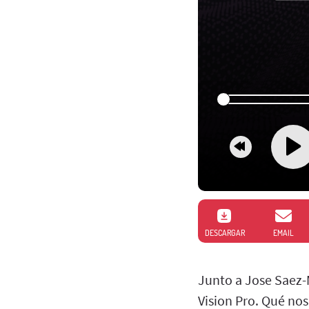
DESCARGAR
EMAIL
Junto a Jose Saez-
Vision Pro. Qué no