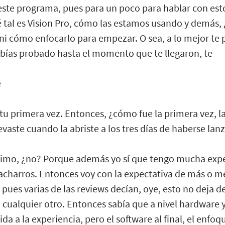
te programa, pues para un poco para hablar con esto 
é tal es Vision Pro, cómo las estamos usando y demás,
 ni cómo enfocarlo para empezar. O sea, a lo mejor te 
abías probado hasta el momento que te llegaron, te
e
tu primera vez. Entonces, ¿cómo fue la primera vez, l
evaste cuando la abriste a los tres días de haberse lan
sísimo, ¿no? Porque además yo sí que tengo mucha exp
cacharros. Entonces voy con la expectativa de más o m
, pues varias de las reviews decían, oye, esto no deja d
cualquier otro. Entonces sabía que a nivel hardware y
da a la experiencia, pero el software al final, el enfo