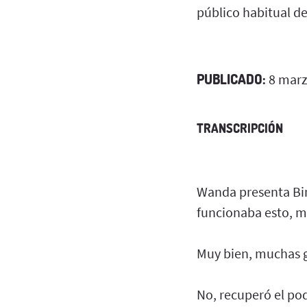
público habitual d
PUBLICADO:
8 marz
TRANSCRIPCIÓN
Wanda presenta Bin
funcionaba esto, mu
Muy bien, muchas gr
No, recuperó el pod