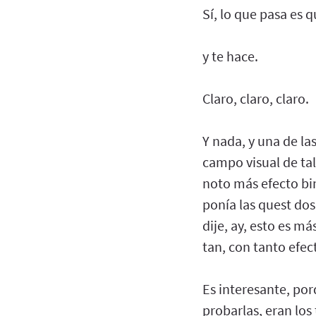
Sí, lo que pasa es 
y te hace.
Claro, claro, claro.
Y nada, y una de la
campo visual de tal
noto más efecto bi
ponía las quest do
dije, ay, esto es m
tan, con tanto efec
Es interesante, po
probarlas, eran los