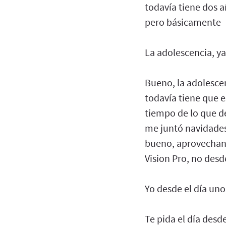
todavía tiene dos 
pero básicamente
La adolescencia, ya
Bueno, la adolescen
todavía tiene que es
tiempo de lo que de
me juntó navidades, 
bueno, aprovechand
Vision Pro, no desde
Yo desde el día uno
Te pida el día desd