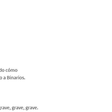
erdo cómo
 a Binarios.
rave, grave, grave.