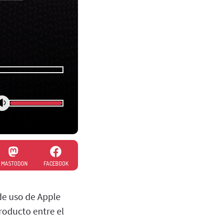
MASTODON
FACEBOOK
de uso de Apple
roducto entre el