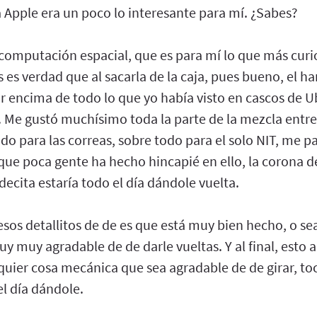
 Apple era un poco lo interesante para mí. ¿Sabes?
a computación espacial, que es para mí lo que más cur
 es verdad que al sacarla de la caja, pues bueno, el 
r encima de todo lo que yo había visto en cascos de Ub
 Me gustó muchísimo toda la parte de la mezcla entre 
do para las correas, sobre todo para el solo NIT, me p
ue poca gente ha hecho hincapié en ello, la corona de
decita estaría todo el día dándole vuelta.
esos detallitos de de es que está muy bien hecho, o s
y muy agradable de de darle vueltas. Y al final, esto al
ier cosa mecánica que sea agradable de de girar, toca
el día dándole.