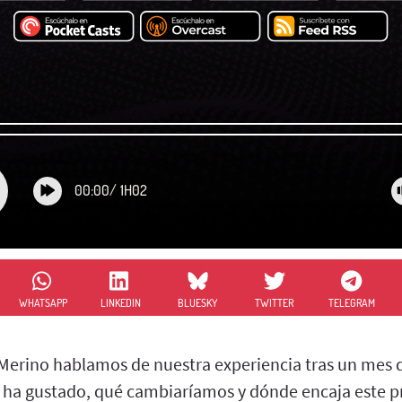
00:00
/
1H02
WHATSAPP
LINKEDIN
BLUESKY
TWITTER
TELEGRAM
Merino hablamos de nuestra experiencia tras un mes 
s ha gustado, qué cambiaríamos y dónde encaja este p