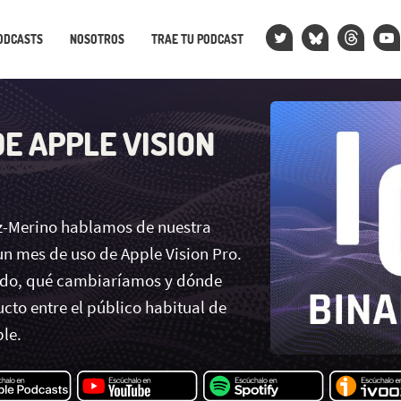
ODCASTS
NOSOTROS
TRAE TU PODCAST
DE APPLE VISION
z-Merino hablamos de nuestra
un mes de uso de Apple Vision Pro.
ado, qué cambiaríamos y dónde
cto entre el público habitual de
le.