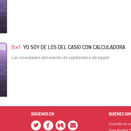
9⨯1
YO SOY DE LOS DEL CASIO CON CALCULADORA
Las novedades del evento de septiembre de Apple
SÍGUENOS EN
QUIÉNES SO
Cuonda es un
Tow Knight C