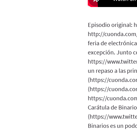
Episodio original:
http://cuonda.com/
feria de electróni
excepción. Junto c
https://www.twitte
un repaso a las pri
(https://cuonda.co
(https://cuonda.co
https://cuonda.com
Carátula de Binar
(https://www.twit
Binarios es un pod