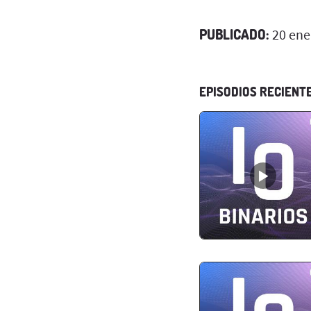
PUBLICADO:
20 ene
EPISODIOS RECIENT