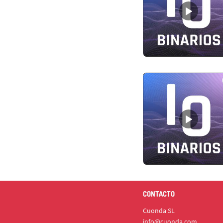
CONTACTO
Cuonda SL
info@cuonda.com