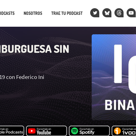
ODCASTS
NOSOTROS
TRAE TU PODCAST
BURGUESA SIN
19 con Federico Ini