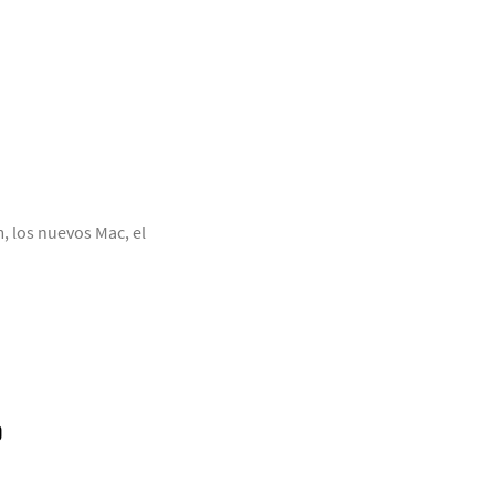
 los nuevos Mac, el
O