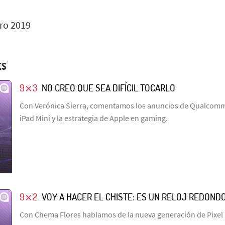
ro 2019
ES
9⨯3
NO CREO QUE SEA DIFÍCIL TOCARLO
Con Verónica Sierra, comentamos los anuncios de Qualcomm,
iPad Mini y la estrategia de Apple en gaming.
9⨯2
VOY A HACER EL CHISTE: ES UN RELOJ REDOND
Con Chema Flores hablamos de la nueva generación de Pixel