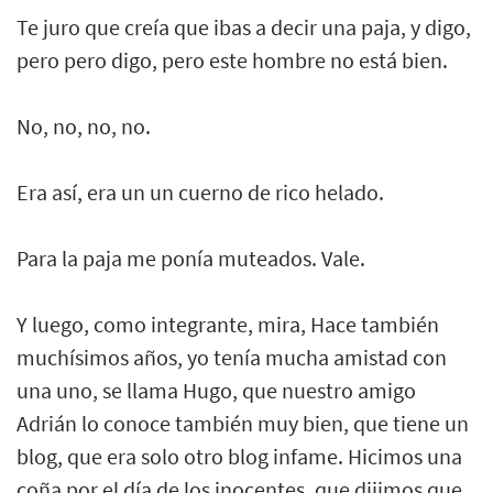
Te juro que creía que ibas a decir una paja, y digo,
pero pero digo, pero este hombre no está bien.
No, no, no, no.
Era así, era un un cuerno de rico helado.
Para la paja me ponía muteados. Vale.
Y luego, como integrante, mira, Hace también
muchísimos años, yo tenía mucha amistad con
una uno, se llama Hugo, que nuestro amigo
Adrián lo conoce también muy bien, que tiene un
blog, que era solo otro blog infame. Hicimos una
coña por el día de los inocentes, que dijimos que