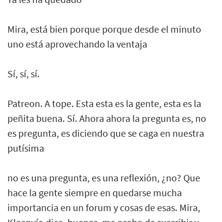
Mira, está bien porque porque desde el minuto
uno está aprovechando la ventaja
Sí, sí, sí.
Patreon. A tope. Esta esta es la gente, esta es la
peñita buena. Sí. Ahora ahora la pregunta es, no
es pregunta, es diciendo que se caga en nuestra
putísima
no es una pregunta, es una reflexión, ¿no? Que
hace la gente siempre en quedarse mucha
importancia en un forum y cosas de esas. Mira,