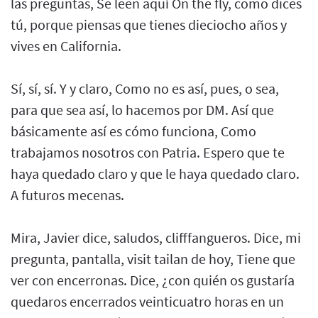
las preguntas, Se leen aquí On the fly, como dices
tú, porque piensas que tienes dieciocho años y
vives en California.
Sí, sí, sí. Y y claro, Como no es así, pues, o sea,
para que sea así, lo hacemos por DM. Así que
básicamente así es cómo funciona, Como
trabajamos nosotros con Patria. Espero que te
haya quedado claro y que le haya quedado claro.
A futuros mecenas.
Mira, Javier dice, saludos, clifffangueros. Dice, mi
pregunta, pantalla, visit tailan de hoy, Tiene que
ver con encerronas. Dice, ¿con quién os gustaría
quedaros encerrados veinticuatro horas en un