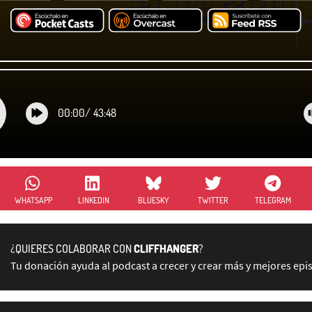
00:00
/
43:48
WHATSAPP
LINKEDIN
BLUESKY
TWITTER
TELEGRAM
¿QUIERES COLABORAR CON
CLIFFHANGER
?
Tu donación ayuda al podcast a crecer y crear más y mejores epi