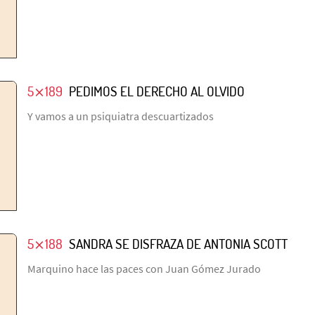
5⨯189
PEDIMOS EL DERECHO AL OLVIDO
Y vamos a un psiquiatra descuartizados
5⨯188
SANDRA SE DISFRAZA DE ANTONIA SCOTT
Marquino hace las paces con Juan Gómez Jurado