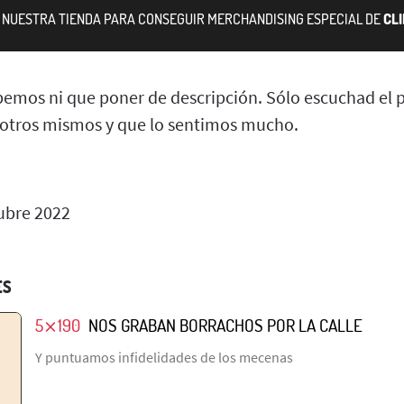
A NUESTRA TIENDA PARA CONSEGUIR MERCHANDISING ESPECIAL DE
CL
emos ni que poner de descripción. Sólo escuchad el 
sotros mismos y que lo sentimos mucho.
ubre 2022
ES
5⨯190
NOS GRABAN BORRACHOS POR LA CALLE
Y puntuamos infidelidades de los mecenas