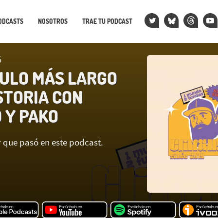
ODCASTS
NOSOTROS
TRAE TU PODCAST
5
TULO MÁS LARGO
STORIA CON
 Y PAKO
r que pasó en este podcast.