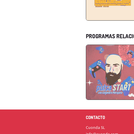
PROGRAMAS RELAC
CONTACTO
Cuonda SL