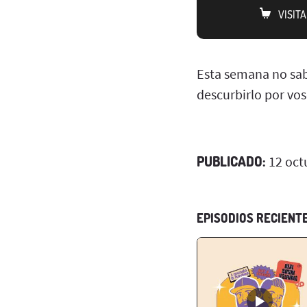
VISIT
Esta semana no sab
descurbirlo por vo
PUBLICADO:
12 oct
EPISODIOS RECIENT