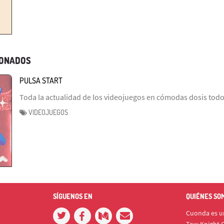
IONADOS
PULSA START
Toda la actualidad de los videojuegos en cómodas dosis todos
VIDEOJUEGOS
SÍGUENOS EN
QUIÉNES SO
Cuonda es un